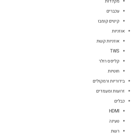
מקלדות
עכברים
קיטים קומבו
אוזניות
אוזניות קשת
TWS
קליפס רולר
חוטיות
בידוריות ורמקולים
זרועות ומעמדים
כבלים
HDMI
טעינה
רשת