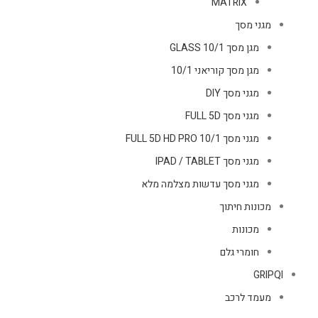
MATRIX
מגני מסך
מגן מסך GLASS 10/1
מגן מסך קוריאני 10/1
מגני מסך DIY
מגני מסך FULL 5D
מגני מסך FULL 5D HD PRO 10/1
מגני מסך IPAD / TABLET
מגני מסך עדשות מצלמה מלא
מכונות חיתוך
מכונות
חומרי גלם
GRIPQI
מעמד לרכב