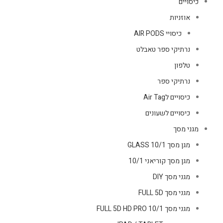
כיסויים
אוזניות
כיסויי AIR PODS
נרתיקי ספר טאבלט
טלפון
נרתיקי ספר
כיסויים לAir Tag
כיסויים לשעונים
מגני מסך
מגן מסך GLASS 10/1
מגן מסך קוריאני 10/1
מגני מסך DIY
מגני מסך FULL 5D
מגני מסך FULL 5D HD PRO 10/1