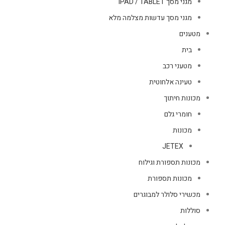
מגני מסך IPAD / TABLET
מגני מסך עדשות מצלמה מלא
מטענים
בית
מטעני רכב
טעינה אלחוטית
מכונות חיתוך
חומרי גלם
מכונות
JETEX
מכונות תספורת וגילוח
מכונות תספורת
מכשירי סלולר למבוגרים
סוללות