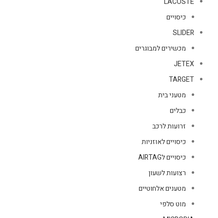
LACOSTE
כיסויים
SLIDER
מכשירים למבוגרים
JETEX
TARGET
מטעני בית
כבלים
זרועות לרכב
כיסויים לאוזניות
כיסויים לAIRTAG
רצועות לשעון
מטענים אלחוטיים
מוט סלפי