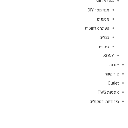
MICRODIA
מגני מסך DIY
מטענים
טעינה אלחוטית
כבלים
כיסויים
SONY
אודות
צור קשר
Outlet
אוזניות TWS
בידוריות ורמקולים