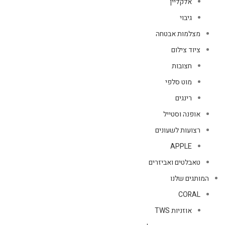
אלקליין
גיבוי
מצלמות אבטחה
ציוד צילום
חצובות
מוט סלפי
רינגים
אופנה וסטייל
רצועות לשעונים
APPLE
טאבלטים ואביזרים
המותגים שלנו
CORAL
אוזניות TWS