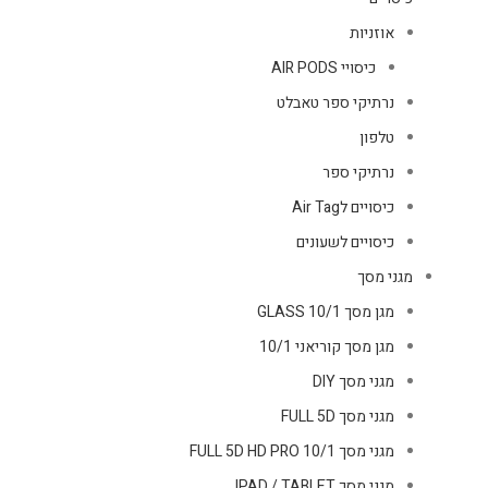
אוזניות
כיסויי AIR PODS
נרתיקי ספר טאבלט
טלפון
נרתיקי ספר
כיסויים לAir Tag
כיסויים לשעונים
מגני מסך
מגן מסך GLASS 10/1
מגן מסך קוריאני 10/1
מגני מסך DIY
מגני מסך FULL 5D
מגני מסך FULL 5D HD PRO 10/1
מגני מסך IPAD / TABLET