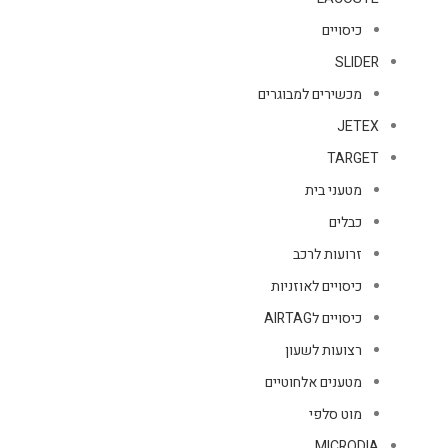
כיסויים
SLIDER
מכשירים למבוגרים
JETEX
TARGET
מטעני בית
כבלים
זרועות לרכב
כיסויים לאוזניות
כיסויים לAIRTAG
רצועות לשעון
מטענים אלחוטיים
מוט סלפי
MICRODIA