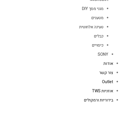
מגני מסך DIY
מטענים
טעינה אלחוטית
כבלים
כיסויים
SONY
אודות
צור קשר
Outlet
אוזניות TWS
בידוריות ורמקולים