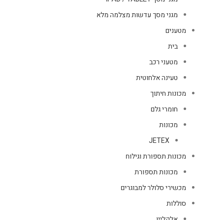
מגני מסך עדשות מצלמה מלא
מטענים
בית
מטעני רכב
טעינה אלחוטית
מכונות חיתוך
חומרי גלם
מכונות
JETEX
מכונות תספורת וגילוח
מכונות תספורת
מכשירי סלולר למבוגרים
סוללות
אלקליין