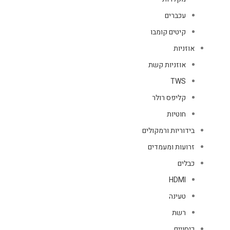
עכברים
קיטים קומבו
אוזניות
אוזניות קשת
TWS
קליפס רולר
חוטיות
בידוריות ורמקולים
זרועות ומעמדים
כבלים
HDMI
טעינה
רשת
כיסויים