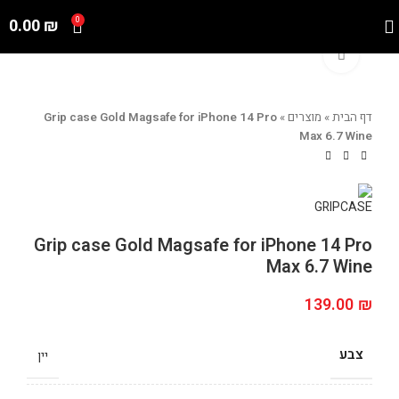
0.00
₪
0
Click to enlarge
דף הבית
»
מוצרים
»
Grip case Gold Magsafe for iPhone 14 Pro
Max 6.7 Wine
Grip case Gold Magsafe for iPhone 14 Pro
Max 6.7 Wine
139.00
₪
צבע
יין