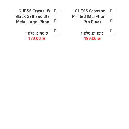
GUESS Crystal With
GUESS Crossbody
 &
Black Saffiano Stand &
Printed IML iPhone 15
5
Metal Logo iPhone 15
Pro Black
כיסויים
,
טלפון
כיסויים
,
טלפון
179.00
₪
189.00
₪