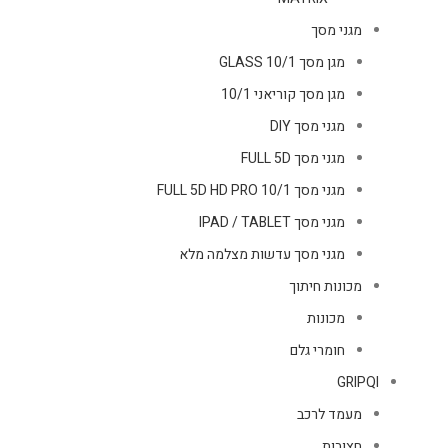
מגני מסך
מגן מסך GLASS 10/1
מגן מסך קוריאני 10/1
מגני מסך DIY
מגני מסך FULL 5D
מגני מסך FULL 5D HD PRO 10/1
מגני מסך IPAD / TABLET
מגני מסך עדשות מצלמה מלא
מכונות חיתוך
מכונות
חומרי גלם
GRIPQI
מעמד לרכב
חצובות