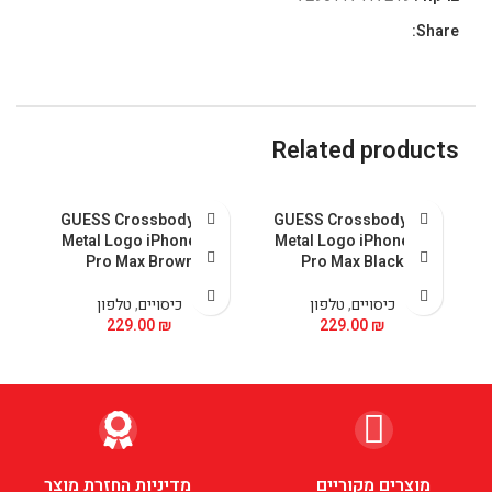
Share:
Related products
GUESS Crossbody PU
GUESS Crossbody PU
 &
Metal Logo iPhone 15
Metal Logo iPhone 15
5
Pro Max Brown
Pro Max Black
כיסויים
,
טלפון
כיסויים
,
טלפון
229.00
₪
229.00
₪
מוצרים מקוריים
מדיניות החזרת מוצר