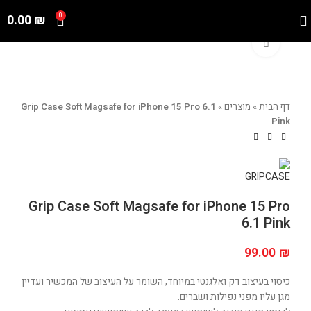
0.00
₪
0
Click to enlarge
דף הבית
»
מוצרים
»
Grip Case Soft Magsafe for iPhone 15 Pro 6.1
Pink
Grip Case Soft Magsafe for iPhone 15 Pro
6.1 Pink
99.00
₪
כיסוי בעיצוב דק ואלגנטי במיוחד, השומר על העיצוב של המכשיר ועדיין
מגן עליו מפני נפילות ושברים.