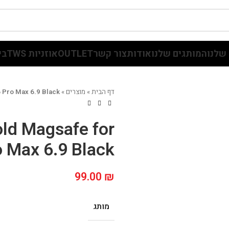
שלנו
המותגים שלנו
אודות
צור קשר
OUTLET
אוזניות TWS
בי
דף הבית
»
מוצרים
»
 Pro Max 6.9 Black
old Magsafe for
o Max 6.9 Black
99.00
₪
מותג