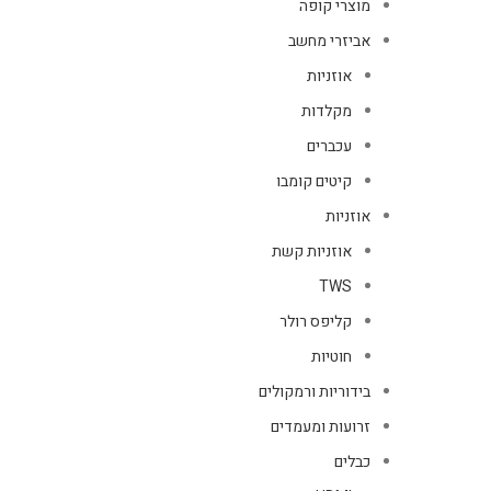
מוצרי קופה
אביזרי מחשב
אוזניות
מקלדות
עכברים
קיטים קומבו
אוזניות
אוזניות קשת
TWS
קליפס רולר
חוטיות
בידוריות ורמקולים
זרועות ומעמדים
כבלים