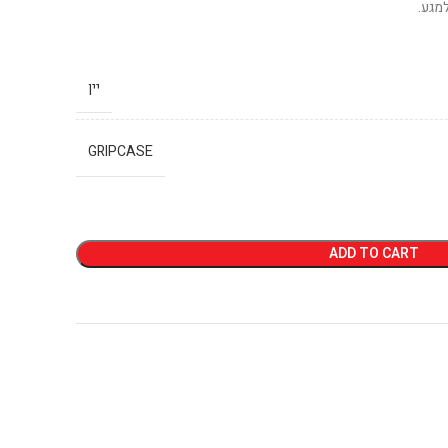
מגע.
יין
GRIPCASE
ADD TO CART