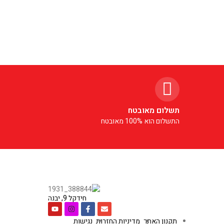
תשלום מאובטח
התשלום הוא 100% מאובטח
חידקל 9, יבנה
תקנון האתר
מדיניות החזרות
נגישות