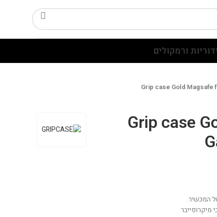
דוריות ורמקולים
Grip case Gold Magsafe f
Grip case G
G
ל המכשיר.
 מיקרופייבר