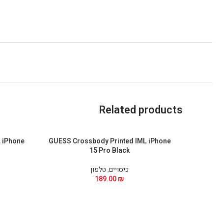
Related products
 iPhone
GUESS Crossbody Printed IML iPhone
15 Pro Black
כיסויים
,
טלפון
189.00
₪