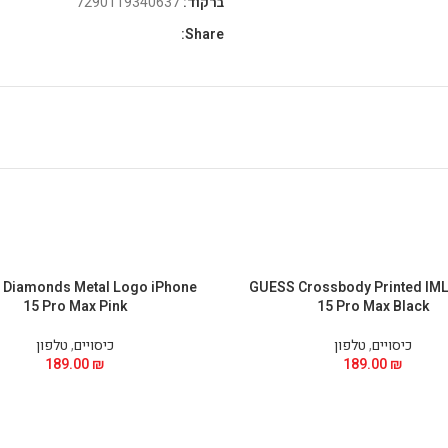
ברקוד:
7290119340637
Share:
Diamonds Metal Logo iPhone
GUESS Crossbody Printed IML
15 Pro Max Pink
15 Pro Max Black
כיסויים
,
טלפון
כיסויים
,
טלפון
189.00
₪
189.00
₪