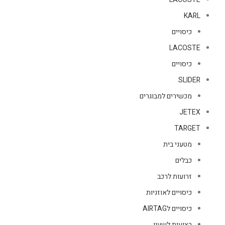
KARL
כיסויים
LACOSTE
כיסויים
SLIDER
מכשירים למבוגרים
JETEX
TARGET
מטעני בית
כבלים
זרועות לרכב
כיסויים לאוזניות
כיסויים לAIRTAG
רצועות לשעון