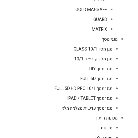
GOLD MAGSAFE
GUARD
MATRIX
מגני מסך
מגן מסך GLASS 10/1
מגן מסך קוריאני 10/1
מגני מסך DIY
מגני מסך FULL 5D
מגני מסך FULL 5D HD PRO 10/1
מגני מסך IPAD / TABLET
מגני מסך עדשות מצלמה מלא
מכונות חיתוך
מכונות
חומרי גלם