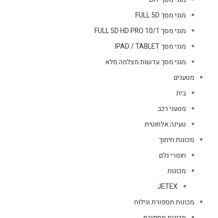
מגני מסך FULL 5D
מגני מסך FULL 5D HD PRO 10/1
מגני מסך IPAD / TABLET
מגני מסך עדשות מצלמה מלא
מטענים
בית
מטעני רכב
טעינה אלחוטית
מכונות חיתוך
חומרי גלם
מכונות
JETEX
מכונות תספורת וגילוח
מכונות תספורת