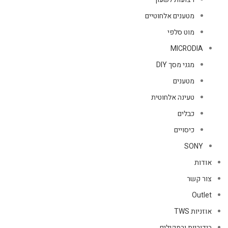
מטענים אלחוטיים
מוט סלפי
MICRODIA
מגני מסך DIY
מטענים
טעינה אלחוטית
כבלים
כיסויים
SONY
אודות
צור קשר
Outlet
אוזניות TWS
בידוריות ורמקולים