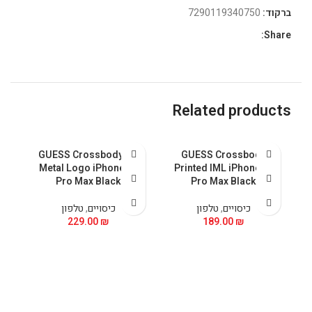
ברקוד:
7290119340750
Share:
Related products
U
GUESS Crossbody PU
GUESS Crossbody
5
Metal Logo iPhone 15
Printed IML iPhone 15
Pro Max Black
Pro Max Black
כיסויים
,
טלפון
כיסויים
,
טלפון
229.00
₪
189.00
₪