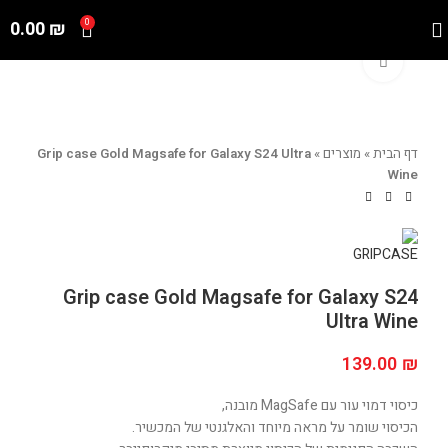
0.00
₪
0
Click to enlarge
דף הבית
»
מוצרים
»
Grip case Gold Magsafe for Galaxy S24 Ultra
Wine
Grip case Gold Magsafe for Galaxy S24
Ultra Wine
139.00
₪
כיסוי דמוי עור עם MagSafe מובנה,
הכיסוי שומר על מראה מיוחד והאלגנטי של המכשיר.