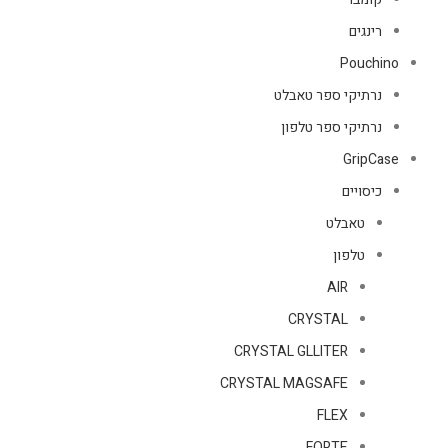
רינגים
Pouchino
נרתיקי ספר טאבלט
נרתיקי ספר טלפון
GripCase
כיסויים
טאבלט
טלפון
AIR
CRYSTAL
CRYSTAL GLLITER
CRYSTAL MAGSAFE
FLEX
FORTE