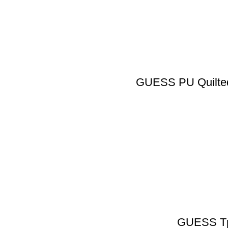
GUESS PU Quilted
GUESS Tpu