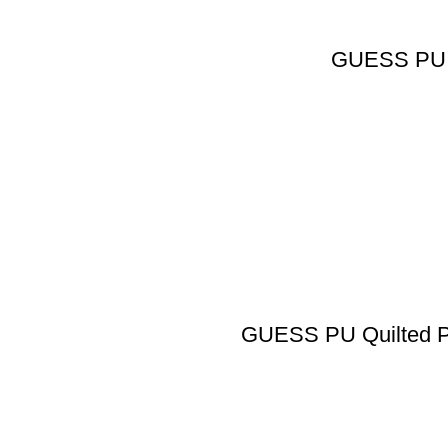
GUESS PU G
GUESS PU Quilted Pu