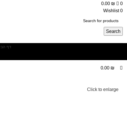
0
0.00
₪
0
Wishlist
0
Search
דף הבי
Menu
0.00
₪
Click to enlarge