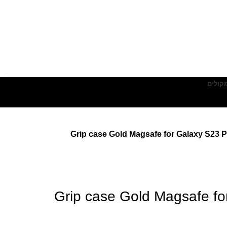
מקולים
Grip case Gold Magsafe for Galaxy S23 
Grip case Gold Magsafe fo