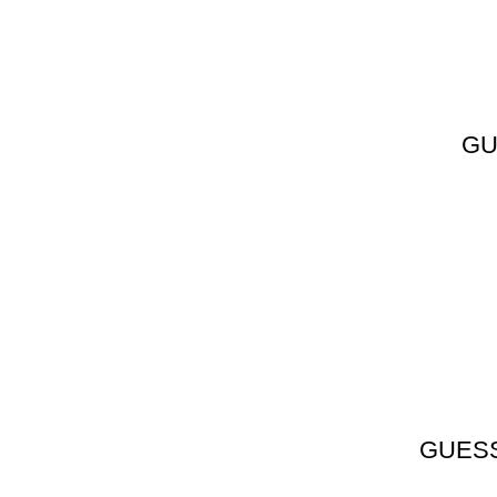
GUE
GUESS 