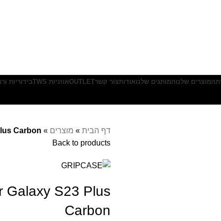
ת
המוצרים שלנו
המותגים שלנו
אודות
צור קשר
OUTLET
אוזניות TWS
בידוריות ור
דף הבית
»
מוצרים
»
Plus Carbon
Back to products
r Galaxy S23 Plus
Carbon