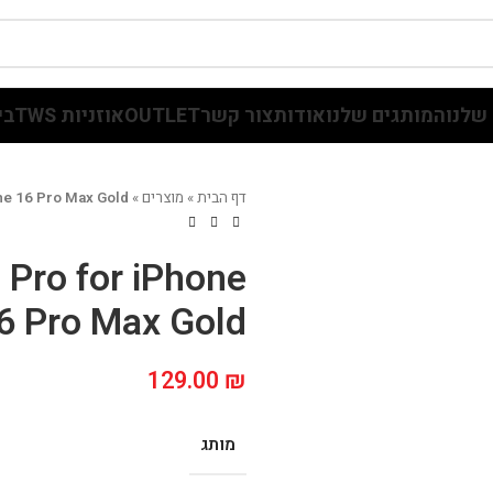
שלנו
המותגים שלנו
אודות
צור קשר
OUTLET
אוזניות TWS
בי
דף הבית
»
מוצרים
»
one 16 Pro Max Gold
 Pro for iPhone
6 Pro Max Gold
129.00
₪
מותג