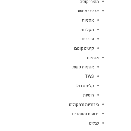
מוצרי קופה
אביזרי מחשב
אוזניות
מקלדות
עכברים
קיטים קומבו
אוזניות
אוזניות קשת
TWS
קליפס רולר
חוטיות
בידוריות ורמקולים
זרועות ומעמדים
כבלים