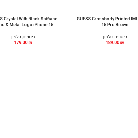
 Crystal With Black Saffiano
GUESS Crossbody Printed IML
nd & Metal Logo iPhone 15
15 Pro Brown
כיסויים
,
טלפון
כיסויים
,
טלפון
179.00
₪
189.00
₪