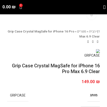
0.00
₪
0
Click to enlarge
דף הבית
»
מוצרים
»
Grip Case Crystal MagSafe for iPhone 16 Pro
Max 6.9 Clear
Grip Case Crystal MagSafe for iPhone 16
Pro Max 6.9 Clear
149.00
₪
מותג
GRIPCASE