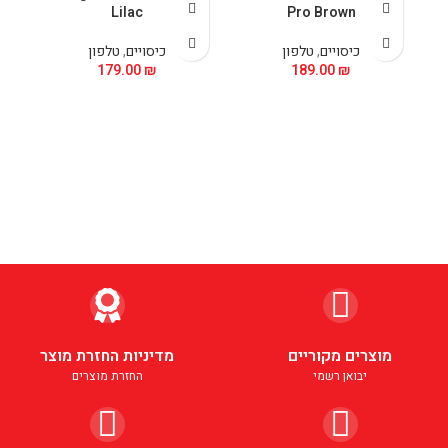
Lilac
Pro Brown
כיסויים
,
טלפון
כיסויים
,
טלפון
179.00
₪
189.00
₪
מוצרים מקוריים
מדיניות החזרת מוצר
יבואן רשמי
החזרת מוצרים