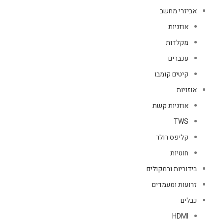
אביזרי מחשב
אוזניות
מקלדות
עכברים
קיטים קומבו
אוזניות
אוזניות קשת
TWS
קליפס רולר
חוטיות
בידוריות ורמקולים
זרועות ומעמדים
כבלים
HDMI