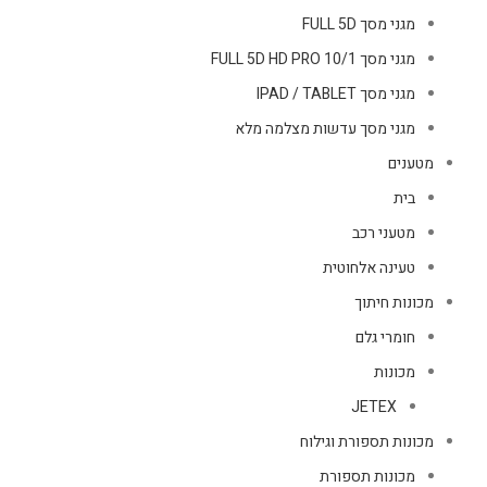
מגני מסך FULL 5D
מגני מסך FULL 5D HD PRO 10/1
מגני מסך IPAD / TABLET
מגני מסך עדשות מצלמה מלא
מטענים
בית
מטעני רכב
טעינה אלחוטית
מכונות חיתוך
חומרי גלם
מכונות
JETEX
מכונות תספורת וגילוח
מכונות תספורת