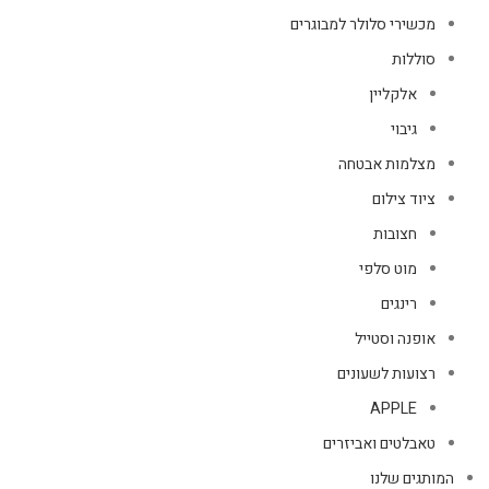
מכשירי סלולר למבוגרים
סוללות
אלקליין
גיבוי
מצלמות אבטחה
ציוד צילום
חצובות
מוט סלפי
רינגים
אופנה וסטייל
רצועות לשעונים
APPLE
טאבלטים ואביזרים
המותגים שלנו