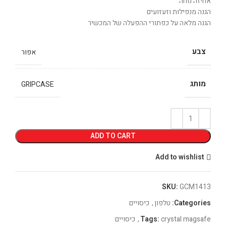
אחיזה נוחה
הגנה מנפילות וזעזועים
הגנה מלאה על כפתורי ההפעלה של המכשיר
צבע
אפור
מותג
GRIPCASE
ADD TO CART
Add to wishlist
SKU:
GCM1413
Categories:
טלפון
,
כיסויים
crystal magsafe
Tags:
,
כיסויים