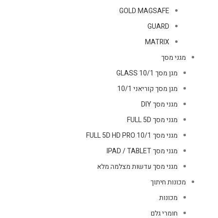
GOLD MAGSAFE
GUARD
MATRIX
מגני מסך
מגן מסך GLASS 10/1
מגן מסך קוריאני 10/1
מגני מסך DIY
מגני מסך FULL 5D
מגני מסך FULL 5D HD PRO 10/1
מגני מסך IPAD / TABLET
מגני מסך עדשות מצלמה מלא
מכונות חיתוך
מכונות
חומרי גלם