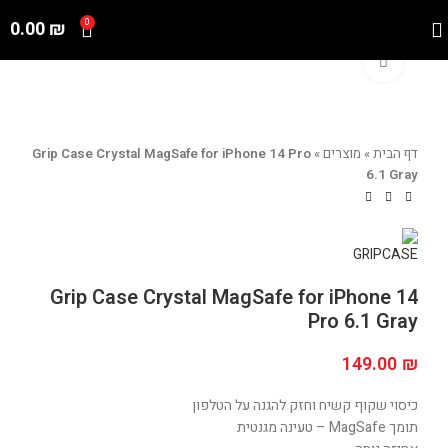
0.00
₪
0
Click to enlarge
דף הבית
»
מוצרים
»
Grip Case Crystal MagSafe for iPhone 14 Pro
6.1 Gray
Grip Case Crystal MagSafe for iPhone 14
Pro 6.1 Gray
149.00
₪
כיסוי שקוף קשיח וחזק להגנה על הטלפון
תומך MagSafe – טעינה מגנטית