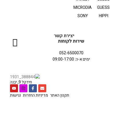
MICRODIA
GUESS
SONY
HIPPI
יצירת קשר
שירות לקוחות
052-6500070
ימים א-ה: 09:00-17:00
חידקל 9, יבנה
תקנון האתר
מדיניות החזרות
נגישות
כל הזכויות שמורות לחברת
סיטי סל
בניית אתר
אלפא נטיקס
.