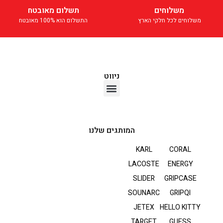
משלוחים
תשלום מאובטח
משלוחים לכל חלקי הארץ
התשלום הוא 100% מאובטח
ניווט
אוזניות TWS
המותגים שלנו
KARL
CORAL
LACOSTE
ENERGY
SLIDER
GRIPCASE
SOUNARC
GRIPQI
JETEX
HELLO KITTY
TARGET
GUESS