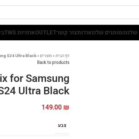
שלנו
המותגים שלנו
אודות
צור קשר
OUTLET
אוזניות TWS
בי
דף הבית
»
מוצרים
»
ung S24 Ultra Black
Back to products
ix for Samsung
S24 Ultra Black
149.00
₪
צבע