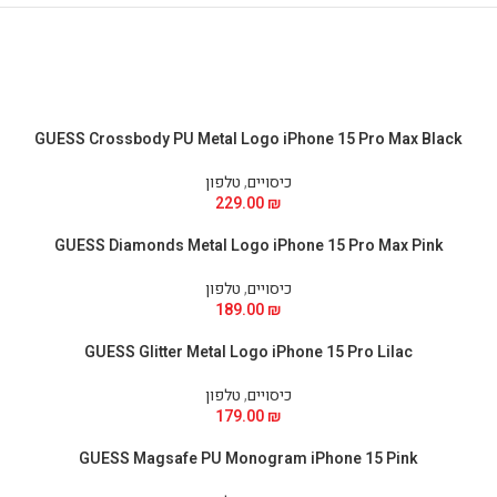
GUESS Crossbody PU Metal Logo iPhone 15 Pro Max Black
כיסויים
,
טלפון
229.00
₪
GUESS Diamonds Metal Logo iPhone 15 Pro Max Pink
כיסויים
,
טלפון
189.00
₪
GUESS Glitter Metal Logo iPhone 15 Pro Lilac
כיסויים
,
טלפון
179.00
₪
GUESS Magsafe PU Monogram iPhone 15 Pink