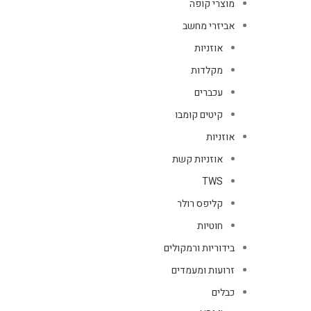
מוצרי קופה
אביזרי מחשב
אוזניות
מקלדות
עכברים
קיטים קומבו
אוזניות
אוזניות קשת
TWS
קליפס רולר
חוטיות
בידוריות ורמקולים
זרועות ומעמדים
כבלים