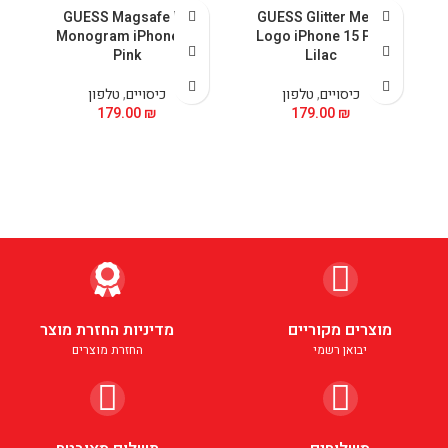
al
GUESS Magsafe PU
GUESS Glitter Metal
Monogram iPhone 15
Logo iPhone 15 Pro
Pink
Lilac
כיסויים
,
טלפון
כיסויים
,
טלפון
179.00
₪
179.00
₪
מוצרים מקוריים
מדיניות החזרת מוצר
יבואן רשמי
החזרת מוצרים