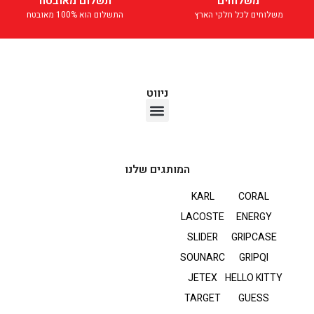
משלוחים
תשלום מאובטח
משלוחים לכל חלקי הארץ
התשלום הוא 100% מאובטח
ניווט
אוזניות TWS
המותגים שלנו
KARL
CORAL
LACOSTE
ENERGY
SLIDER
GRIPCASE
SOUNARC
GRIPQI
JETEX
HELLO KITTY
TARGET
GUESS