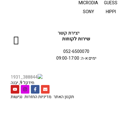
MICRODIA
GUESS
SONY
HIPPI
יצירת קשר
שירות לקוחות
052-6500070
ימים א-ה: 09:00-17:00
חידקל 9, יבנה
תקנון האתר
מדיניות החזרות
נגישות
כל הזכויות שמורות לחברת
סיטי סל
בניית אתר
אלפא נטיקס
.