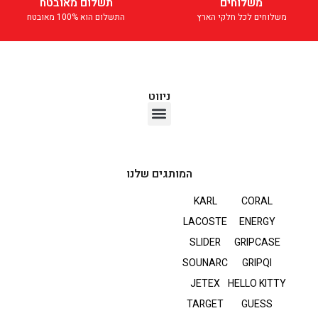
משלוחים
תשלום מאובטח
משלוחים לכל חלקי הארץ
התשלום הוא 100% מאובטח
ניווט
אוזניות TWS
המותגים שלנו
KARL
CORAL
LACOSTE
ENERGY
SLIDER
GRIPCASE
SOUNARC
GRIPQI
JETEX
HELLO KITTY
TARGET
GUESS