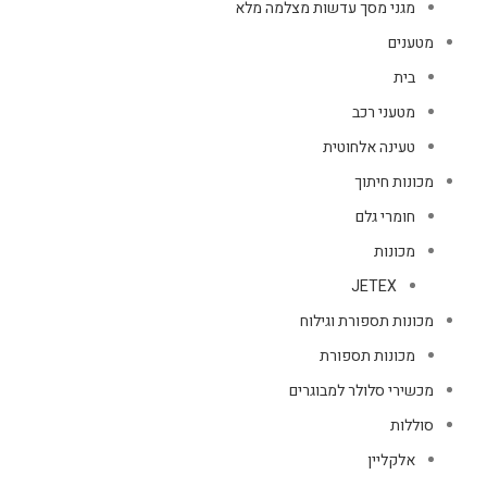
מגני מסך עדשות מצלמה מלא
מטענים
בית
מטעני רכב
טעינה אלחוטית
מכונות חיתוך
חומרי גלם
מכונות
JETEX
מכונות תספורת וגילוח
מכונות תספורת
מכשירי סלולר למבוגרים
סוללות
אלקליין