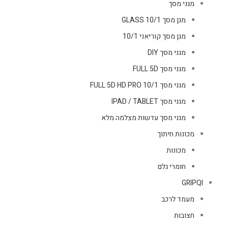
מגני מסך
מגן מסך GLASS 10/1
מגן מסך קוריאני 10/1
מגני מסך DIY
מגני מסך FULL 5D
מגני מסך FULL 5D HD PRO 10/1
מגני מסך IPAD / TABLET
מגני מסך עדשות מצלמה מלא
מכונות חיתוך
מכונות
חומרי גלם
GRIPQI
מעמד לרכב
חצובות