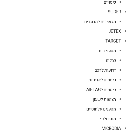
כיסויים
SLIDER
מכשירים למבוגרים
JETEX
TARGET
מטעני בית
כבלים
זרועות לרכב
כיסויים לאוזניות
כיסויים לAIRTAG
רצועות לשעון
מטענים אלחוטיים
מוט סלפי
MICRODIA