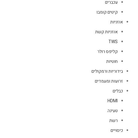
עכברים
קיטים קומבו
אוזניות
אוזניות קשת
TWS
קליפס רולר
חוטיות
בידוריות ורמקולים
זרועות ומעמדים
כבלים
HDMI
טעינה
רשת
כיסויים