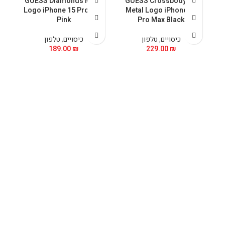
GUESS Diamonds Metal
GUESS Crossbody PU
Logo iPhone 15 Pro Max
Metal Logo iPhone 15
Pink
Pro Max Black
כיסויים
,
טלפון
כיסויים
,
טלפון
189.00
₪
229.00
₪