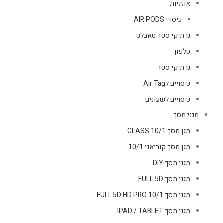
אוזניות
כיסויי AIR PODS
נרתיקי ספר טאבלט
טלפון
נרתיקי ספר
כיסויים לAir Tag
כיסויים לשעונים
מגני מסך
מגן מסך GLASS 10/1
מגן מסך קוריאני 10/1
מגני מסך DIY
מגני מסך FULL 5D
מגני מסך FULL 5D HD PRO 10/1
מגני מסך IPAD / TABLET