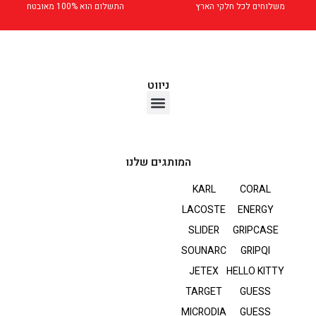
משלוחים לכל חלקי הארץ
התשלום הוא 100% מאובטח
ניווט
אוזניות TWS
המותגים שלנו
KARL
CORAL
LACOSTE
ENERGY
SLIDER
GRIPCASE
SOUNARC
GRIPQI
JETEX
HELLO KITTY
TARGET
GUESS
MICRODIA
GUESS