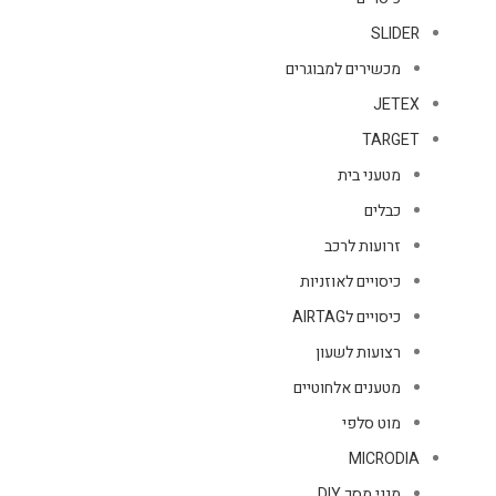
SLIDER
מכשירים למבוגרים
JETEX
TARGET
מטעני בית
כבלים
זרועות לרכב
כיסויים לאוזניות
כיסויים לAIRTAG
רצועות לשעון
מטענים אלחוטיים
מוט סלפי
MICRODIA
מגני מסך DIY