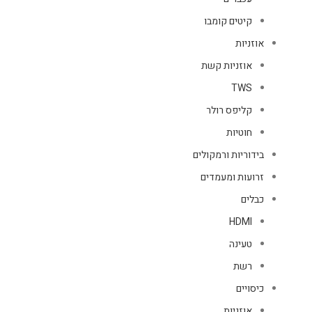
קיטים קומבו
אוזניות
אוזניות קשת
TWS
קליפס רולר
חוטיות
בידוריות ורמקולים
זרועות ומעמדים
כבלים
HDMI
טעינה
רשת
כיסויים
אוזניות