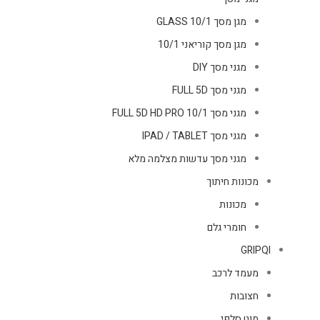
מגן מסך GLASS 10/1
מגן מסך קוריאני 10/1
מגני מסך DIY
מגני מסך FULL 5D
מגני מסך FULL 5D HD PRO 10/1
מגני מסך IPAD / TABLET
מגני מסך עדשות מצלמה מלא
מכונות חיתוך
מכונות
חומרי גלם
GRIPQI
מעמד לרכב
חצובות
מוט סלפי