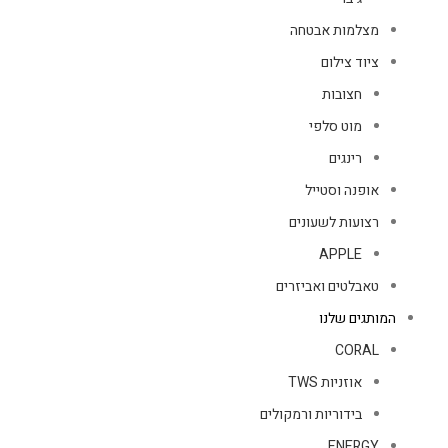
מצלמות אבטחה
ציוד צילום
חצובות
מוט סלפי
רינגים
אופנה וסטייל
רצועות לשעונים
APPLE
טאבלטים ואביזרים
המותגים שלנו
CORAL
אוזניות TWS
בידוריות ורמקולים
ENERGY