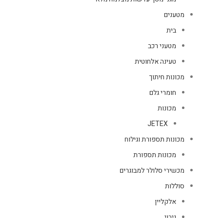
מטענים
בית
מטעני רכב
טעינה אלחוטית
מכונות חיתוך
חומרי גלם
מכונות
JETEX
מכונות תספורת וגילוח
מכונות תספורת
מכשירי סלולר למבוגרים
סוללות
אלקליין
גיבוי