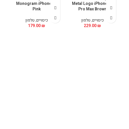
5
Monogram iPhone 15
Metal Logo iPhone 15
Pink
Pro Max Brown
כיסויים
,
טלפון
כיסויים
,
טלפון
179.00
₪
229.00
₪