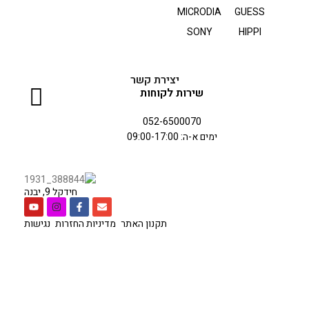
MICRODIA
GUESS
SONY
HIPPI
יצירת קשר
שירות לקוחות
052-6500070
ימים א-ה: 09:00-17:00
חידקל 9, יבנה
תקנון האתר
מדיניות החזרות
נגישות
כל הזכויות שמורות לחברת
סיטי סל
בניית אתר
אלפא נטיקס
.