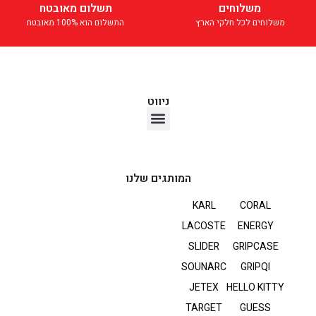
משלוחים
תשלום מאובטח
משלוחים לכל חלקי הארץ
התשלום הוא 100% מאובטח
ניווט
אוזניות TWS
המותגים שלנו
KARL
CORAL
LACOSTE
ENERGY
SLIDER
GRIPCASE
SOUNARC
GRIPQI
JETEX
HELLO KITTY
TARGET
GUESS