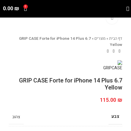
0.00
₪
0
Click to enlarge
דף הבית
»
מוצרים
»
GRIP CASE Forte for iPhone 14 Plus 6.7
Yellow
GRIP CASE Forte for iPhone 14 Plus 6.7
Yellow
115.00
₪
צבע
צהוב