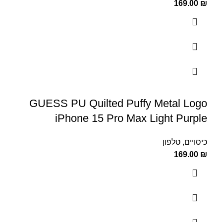
169.00
₪
GUESS PU Quilted Puffy Metal Logo
iPhone 15 Pro Max Light Purple
כיסויים
,
טלפון
169.00
₪