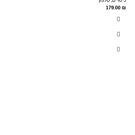
כיסויים
,
טלפון
179.00
₪