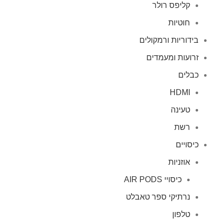
קליפס רולר
חוטיות
בידוריות ורמקולים
זרועות ומעמדים
כבלים
HDMI
טעינה
רשת
כיסויים
אוזניות
כיסויי AIR PODS
נרתיקי ספר טאבלט
טלפון