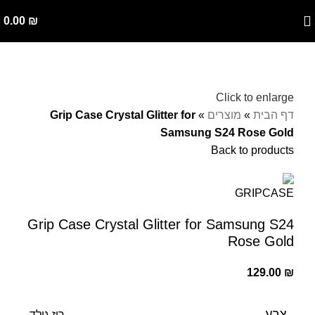
0.00
₪
Click to enlarge
דף הבית
»
מוצרים
»
Grip Case Crystal Glitter for
Samsung S24 Rose Gold
Back to products
Grip Case Crystal Glitter for Samsung S24
Rose Gold
129.00
₪
צבע
רוז גולד