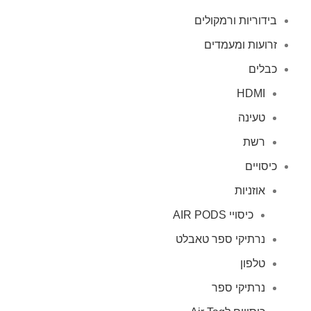
בידוריות ורמקולים
זרועות ומעמדים
כבלים
HDMI
טעינה
רשת
כיסויים
אוזניות
כיסויי AIR PODS
נרתיקי ספר טאבלט
טלפון
נרתיקי ספר