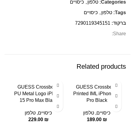
Categories:
טלפון
,
כיסויים
Tags:
טלפון
,
כיסויים
ברקוד:
7290119345151
Share:
Related products
h
GUESS Crossbody
GUESS Crossbody
d &
PU Metal Logo iPhone
Printed IML iPhone 15
15
15 Pro Max Black
Pro Black
כיסויים
,
טלפון
כיסויים
,
טלפון
229.00
₪
189.00
₪