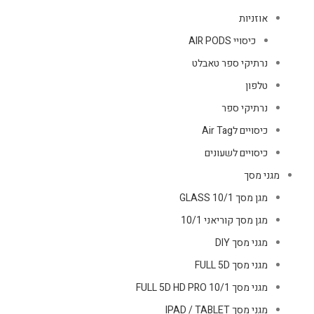
אוזניות
כיסויי AIR PODS
נרתיקי ספר טאבלט
טלפון
נרתיקי ספר
כיסויים לAir Tag
כיסויים לשעונים
מגני מסך
מגן מסך GLASS 10/1
מגן מסך קוריאני 10/1
מגני מסך DIY
מגני מסך FULL 5D
מגני מסך FULL 5D HD PRO 10/1
מגני מסך IPAD / TABLET