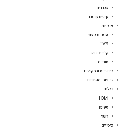
עכברים
קיטים קומבו
אוזניות
אוזניות קשת
TWS
קליפס רולר
חוטיות
בידוריות ורמקולים
זרועות ומעמדים
כבלים
HDMI
טעינה
רשת
כיסויים