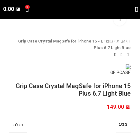
0.00
₪
0
Click to enlarge
דף הבית
»
מוצרים
»
Grip Case Crystal MagSafe for iPhone 15
Plus 6.7 Light Blue
Grip Case Crystal MagSafe for iPhone 15
Plus 6.7 Light Blue
149.00
₪
צבע
תכלת