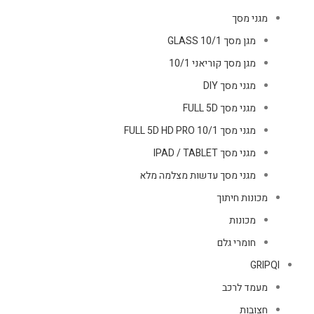
מגני מסך
מגן מסך GLASS 10/1
מגן מסך קוריאני 10/1
מגני מסך DIY
מגני מסך FULL 5D
מגני מסך FULL 5D HD PRO 10/1
מגני מסך IPAD / TABLET
מגני מסך עדשות מצלמה מלא
מכונות חיתוך
מכונות
חומרי גלם
GRIPQI
מעמד לרכב
חצובות