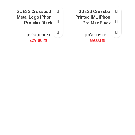
GUESS Crossbody PU
GUESS Crossbody
 &
Metal Logo iPhone 15
Printed IML iPhone 15
5
Pro Max Black
Pro Max Black
כיסויים
,
טלפון
כיסויים
,
טלפון
229.00
₪
189.00
₪