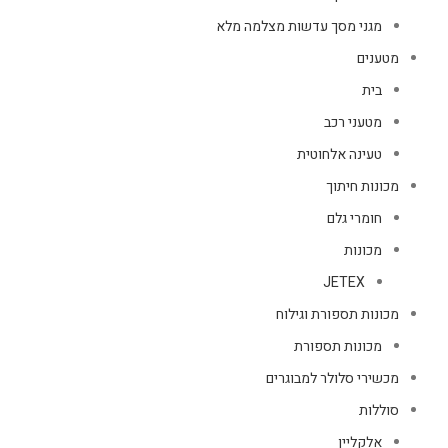
מגני מסך עדשות מצלמה מלא
מטענים
בית
מטעני רכב
טעינה אלחוטית
מכונות חיתוך
חומרי גלם
מכונות
JETEX
מכונות תספורת וגילוח
מכונות תספורת
מכשירי סלולר למבוגרים
סוללות
אלקליין