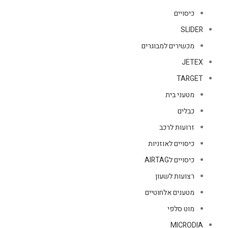
כיסויים
SLIDER
מכשירים למבוגרים
JETEX
TARGET
מטעני בית
כבלים
זרועות לרכב
כיסויים לאוזניות
כיסויים לAIRTAG
רצועות לשעון
מטענים אלחוטיים
מוט סלפי
MICRODIA