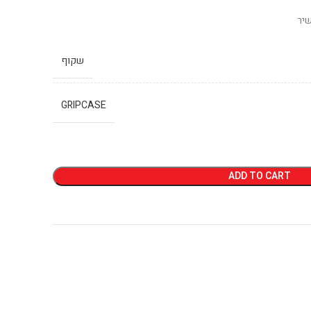
יר
שקוף
GRIPCASE
ADD TO CART