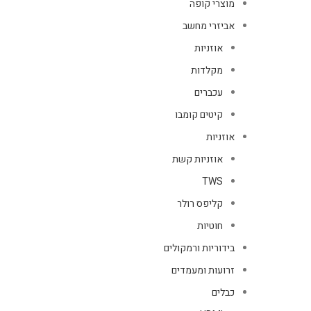
מוצרי קופה
אביזרי מחשב
אוזניות
מקלדות
עכברים
קיטים קומבו
אוזניות
אוזניות קשת
TWS
קליפס רולר
חוטיות
בידוריות ורמקולים
זרועות ומעמדים
כבלים