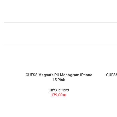
 iPhone
GUESS Magsafe PU Monogram iPhone
GUESS 
15 Pink
כיסויים
,
טלפון
179.00
₪