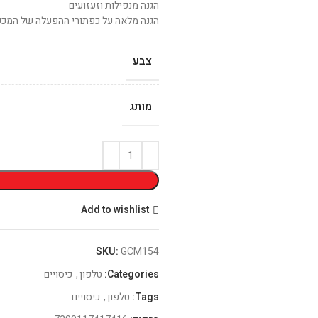
הגנה מנפילות וזעזועים
הגנה מלאה על כפתורי ההפעלה של המכש
צבע
מותג
Add to wishlist
SKU:
GCM154
Categories:
טלפון
,
כיסויים
Tags:
טלפון
,
כיסויים