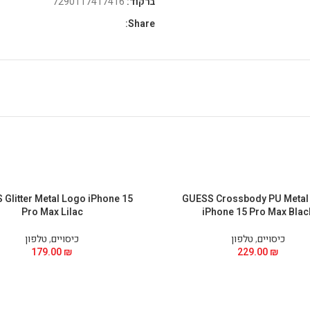
ברקוד:
7290117417416
Share:
Glitter Metal Logo iPhone 15
GUESS Crossbody PU Metal
Pro Max Lilac
iPhone 15 Pro Max Blac
כיסויים
,
טלפון
כיסויים
,
טלפון
179.00
₪
229.00
₪