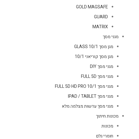
GOLD MAGSAFE
GUARD
MATRIX
מגני מסך
מגן מסך GLASS 10/1
מגן מסך קוריאני 10/1
מגני מסך DIY
מגני מסך FULL 5D
מגני מסך FULL 5D HD PRO 10/1
מגני מסך IPAD / TABLET
מגני מסך עדשות מצלמה מלא
מכונות חיתוך
מכונות
חומרי גלם