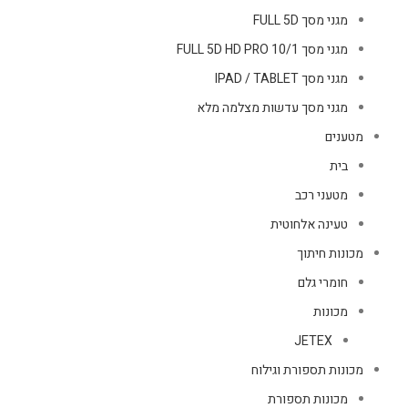
מגני מסך FULL 5D
מגני מסך FULL 5D HD PRO 10/1
מגני מסך IPAD / TABLET
מגני מסך עדשות מצלמה מלא
מטענים
בית
מטעני רכב
טעינה אלחוטית
מכונות חיתוך
חומרי גלם
מכונות
JETEX
מכונות תספורת וגילוח
מכונות תספורת