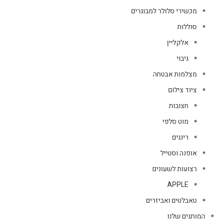
מכשירי סלולר למבוגרים
סוללות
אלקליין
גיבוי
מצלמות אבטחה
ציוד צילום
חצובות
מוט סלפי
רינגים
אופנה וסטייל
רצועות לשעונים
APPLE
טאבלטים ואביזרים
המותגים שלנו