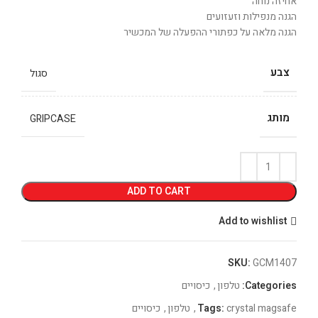
אחיזה נוחה
הגנה מנפילות וזעזועים
הגנה מלאה על כפתורי ההפעלה של המכשיר
צבע
סגול
מותג
GRIPCASE
ADD TO CART
Add to wishlist
SKU:
GCM1407
Categories:
טלפון
,
כיסויים
crystal magsafe
Tags:
,
טלפון
,
כיסויים