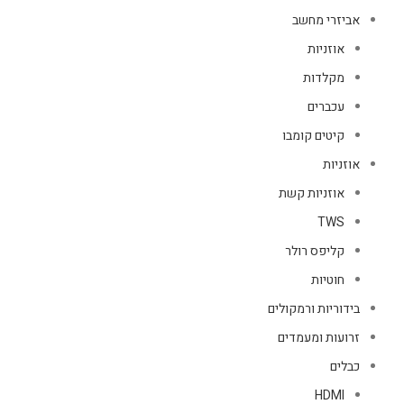
אביזרי מחשב
אוזניות
מקלדות
עכברים
קיטים קומבו
אוזניות
אוזניות קשת
TWS
קליפס רולר
חוטיות
בידוריות ורמקולים
זרועות ומעמדים
כבלים
HDMI