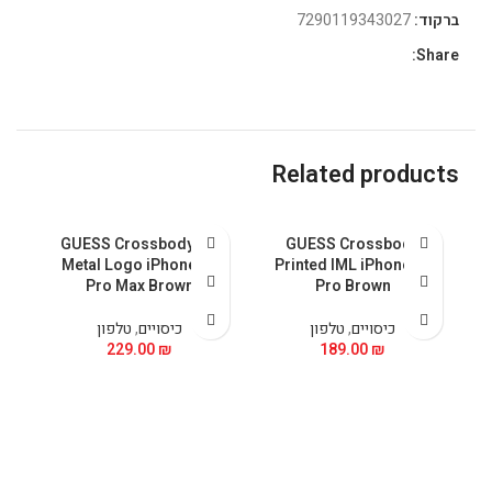
ברקוד:
7290119343027
Share:
Related products
GUESS Crossbody PU
GUESS Crossbody
 &
Metal Logo iPhone 15
Printed IML iPhone 15
5
Pro Max Brown
Pro Brown
כיסויים
,
טלפון
כיסויים
,
טלפון
229.00
₪
189.00
₪