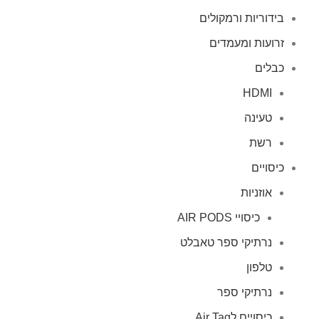
בידוריות ורמקולים
זרועות ומעמדים
כבלים
HDMI
טעינה
רשת
כיסויים
אוזניות
כיסויי AIR PODS
נרתיקי ספר טאבלט
טלפון
נרתיקי ספר
כיסויים לAir Tag