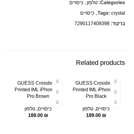
Categories:
טלפון
,
כיסויים
crystal
Tags:
,
כיסויים
ברקוד:
7290117409398
Related products
h
GUESS Crossbody
GUESS Crossbody
d &
Printed IML iPhone 15
Printed IML iPhone 15
15
Pro Brown
Pro Black
כיסויים
,
טלפון
כיסויים
,
טלפון
189.00
₪
189.00
₪