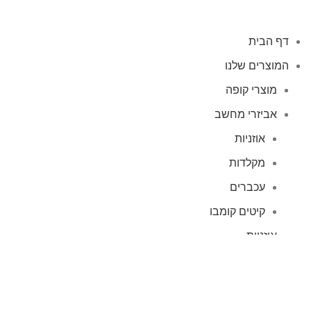
דף הבית
המוצרים שלנו
מוצרי קופה
אביזרי מחשב
אוזניות
מקלדות
עכברים
קיטים קומבו
אוזניות
אוזניות קשת
TWS
קליפס רולר