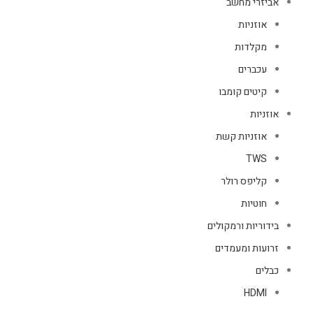
אביזרי מחשב
אוזניות
מקלדות
עכברים
קיטים קומבו
אוזניות
אוזניות קשת
TWS
קליפס רולר
חוטיות
בידוריות ורמקולים
זרועות ומעמדים
כבלים
HDMI