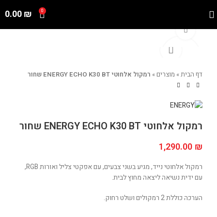
0.00
₪
0
Click to enlarge
דף הבית
»
מוצרים
»
רמקול אלחוטי ENERGY ECHO K30 BT שחור
רמקול אלחוטי ENERGY ECHO K30 BT שחור
1,290.00
₪
רמקול אלחוטי נייד, מגיע בשני צבעים, עם אפקטי צליל ואורות RGB,
עם ידית נשיאה ליצאה מחוץ לבית.
הערכה כוללת 2 רמקולים ושלט רחוק.