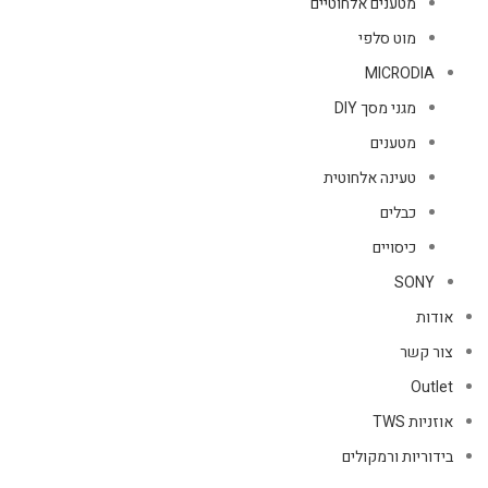
מטענים אלחוטיים
מוט סלפי
MICRODIA
מגני מסך DIY
מטענים
טעינה אלחוטית
כבלים
כיסויים
SONY
אודות
צור קשר
Outlet
אוזניות TWS
בידוריות ורמקולים