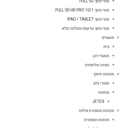
מגני מסך FULL 5D
מגני מסך FULL 5D HD PRO 10/1
מגני מסך IPAD / TABLET
מגני מסך עדשות מצלמה מלא
מטענים
בית
מטעני רכב
טעינה אלחוטית
מכונות חיתוך
חומרי גלם
מכונות
JETEX
מכונות תספורת וגילוח
מכונות תספורת