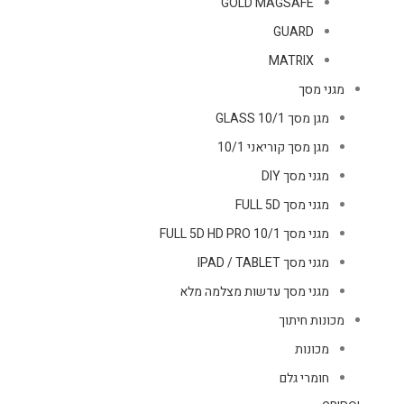
GOLD MAGSAFE
GUARD
MATRIX
מגני מסך
מגן מסך GLASS 10/1
מגן מסך קוריאני 10/1
מגני מסך DIY
מגני מסך FULL 5D
מגני מסך FULL 5D HD PRO 10/1
מגני מסך IPAD / TABLET
מגני מסך עדשות מצלמה מלא
מכונות חיתוך
מכונות
חומרי גלם