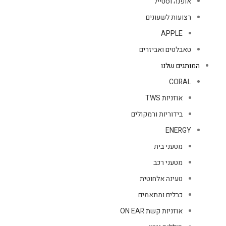
אופנה וסטייל
רצועות לשעונים
APPLE
טאבלטים ואביזרים
המותגים שלנו
CORAL
אוזניות TWS
בידוריות ורמקולים
ENERGY
מטעני בית
מטעני רכב
טעינה אלחוטית
כבלים ומתאמים
אוזניות קשת ON EAR