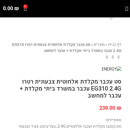
0.00
₪
0
Click to enlarge
דף הבית
»
מוצרים
»
סט עכבר מקלדת אלחוטית צבעונית רטרו EG310
2.4G עכבר במשרד ביתי מקלדת + עכבר למחשב
סט עכבר מקלדת אלחוטית צבעונית רטרו
EG310 2.4G עכבר במשרד ביתי מקלדת +
עכבר למחשב
239.00
₪
מאפיינים:
סט קומבו מקלדת ועכבר אלחוטיים 2.4G, בעל עיצוב צעיר וצבעוני.