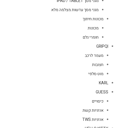
מגני מסך IPAD / TABLET
מגני מסך עדשות מצלמה מלא
מכונות חיתוך
מכונות
חומרי גלם
GRIPQI
מעמד לרכב
חצובות
מוט סלפי
KARL
GUESS
כיסויים
אוזניות קשת
אוזניות TWS