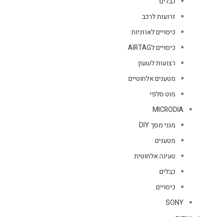
כבלים
זרועות לרכב
כיסויים לאוזניות
כיסויים לAIRTAG
רצועות לשעון
מטענים אלחוטיים
מוט סלפי
MICRODIA
מגני מסך DIY
מטענים
טעינה אלחוטית
כבלים
כיסויים
SONY