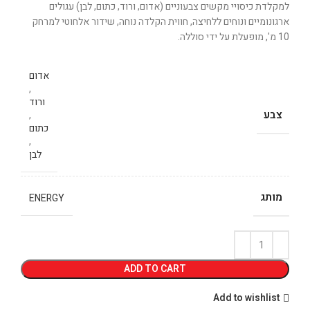
למקלדת כיסויי מקשים צבעוניים (אדום, ורוד, כתום, לבן) עגולים
ארגונומיים ונוחים ללחיצה, חווית הקלדה נוחה, שידור אלחוטי למרחק
10 מ', מופעלת על ידי סוללה.
אדום
,
ורוד
צבע
,
כתום
,
לבן
מותג
ENERGY
ADD TO CART
Add to wishlist