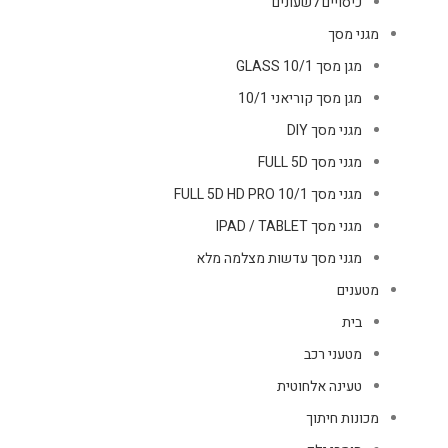
כיסויים לשעונים
מגני מסך
מגן מסך GLASS 10/1
מגן מסך קוריאני 10/1
מגני מסך DIY
מגני מסך FULL 5D
מגני מסך FULL 5D HD PRO 10/1
מגני מסך IPAD / TABLET
מגני מסך עדשות מצלמה מלא
מטענים
בית
מטעני רכב
טעינה אלחוטית
מכונות חיתוך