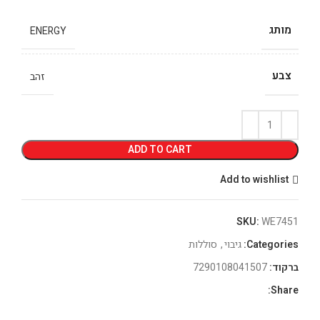
מותג
ENERGY
צבע
זהב
ADD TO CART
Add to wishlist
SKU:
WE7451
Categories:
גיבוי
,
סוללות
ברקוד:
7290108041507
Share: