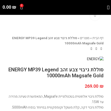
0.00
₪
0
Click to enlarge
דף הבית
»
מוצרים
»
סוללת גיבוי צבע זהב ENERGY MP39 Legend
10000mAh Magsafe Gold
סוללת גיבוי צבע זהב ENERGY MP39 Legend
10000mAh Magsafe Gold
269.00
₪
סוללת גיבוי אלחוטית בטכנולוגיית Magsafe, המאפשרת טעינה מהירה
עד 15W.
סוללת גיבוי דקה, קלת משקל וקומפקטית במיוחד בנפח 5000mAh.