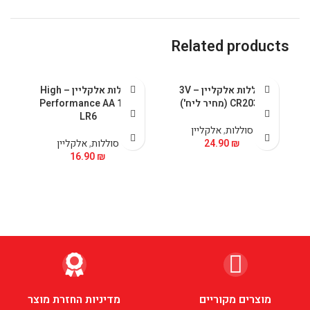
Related products
סוללות אלקליין – 3V
סוללות אלקליין – High
CR2032 (מחיר ליח')
Performance AA 1.5V
61
LR6
סוללות
,
אלקליין
₪
24.90
סוללות
,
אלקליין
16.90
₪
מוצרים מקוריים
מדיניות החזרת מוצר