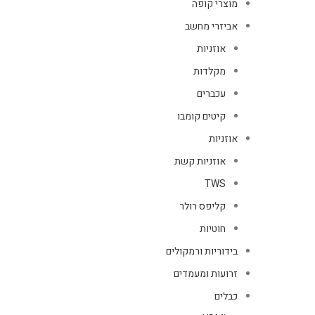
מוצרי קופה
אביזרי מחשב
אוזניות
מקלדות
עכברים
קיטים קומבו
אוזניות
אוזניות קשת
TWS
קליפס רולר
חוטיות
בידוריות ורמקולים
זרועות ומעמדים
כבלים