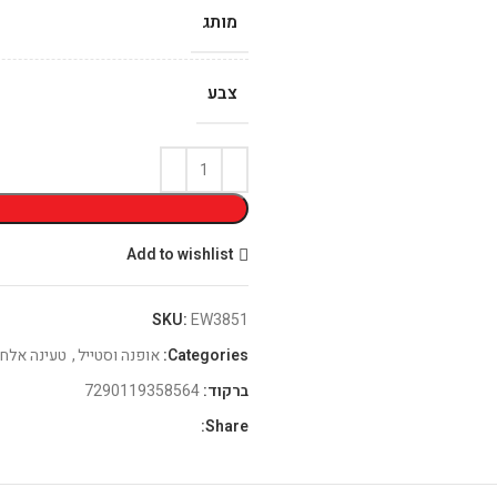
מותג
צבע
Add to wishlist
SKU:
EW3851
Categories:
אופנה וסטייל
,
טעינה אלחו
ברקוד:
7290119358564
Share: