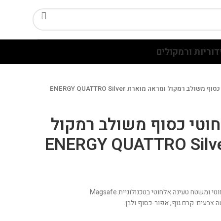
דוריות ורמקולים
לב רמקול ומראה מוארת ENERGY QUATTRO Silver
וטי כסוף משולב רמקול
שטח טעינה אלחוטי בטכנולוגיית Magsafe