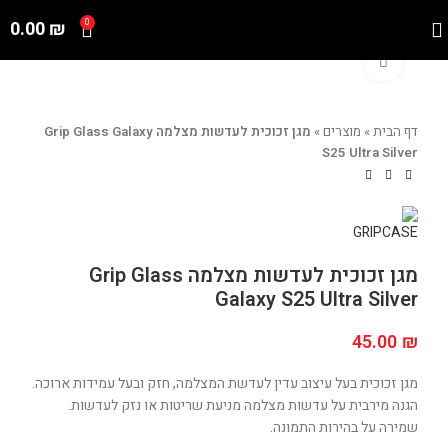
0.00
₪
0
Click to enlarge
דף הבית
»
מוצרים
»
מגן זכוכית לעדשות מצלמה Grip Glass Galaxy
S25 Ultra Silver
מגן זכוכית לעדשות מצלמה Grip Glass
Galaxy S25 Ultra Silver
45.00
₪
מגן זכוכית בעל עיצוב עדין לעדשת המצלמה, חזק ובעל עמידות ארוכה.
הגנה מירבית על עדשות מצלמה מניעת שריטות או נזק לעדשות.
שמירה על בהירות התמונה.