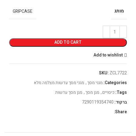
מותג
GRIPCASE
ADD TO CART
Add to wishlist
SKU:
ZCL7722
Categories:
מגני מסך
,
מגני מסך עדשות מצלמה מלא
Tags:
כיסויים
,
מגן מסך
,
מגן מסך עדשות
ברקוד:
7290119354740
Share: