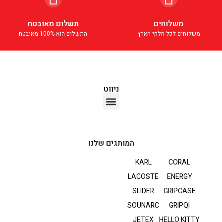
משלוחים
תשלום מאובטח
משלוחים לכל חלקי הארץ
התשלום הוא 100% מאובטח
ניווט
אוזניות TWS
המותגים שלנו
KARL
CORAL
LACOSTE
ENERGY
SLIDER
GRIPCASE
SOUNARC
GRIPQI
JETEX
HELLO KITTY