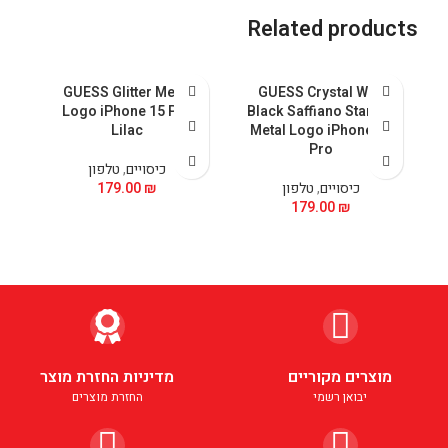
Related products
l
GUESS Glitter Metal
GUESS Crystal With
ax
Logo iPhone 15 Pro
Black Saffiano Stand &
Lilac
Metal Logo iPhone 15
Pro
כיסויים
,
טלפון
כיסויים
,
טלפון
₪
179.00
179.00
₪
מוצרים מקוריים
מדיניות החזרת מוצר
יבואן רשמי
החזרת מוצרים