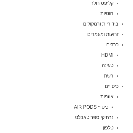
קליפס רולר
חוטיות
בידוריות ורמקולים
זרועות ומעמדים
כבלים
HDMI
טעינה
רשת
כיסויים
אוזניות
כיסויי AIR PODS
נרתיקי ספר טאבלט
טלפון