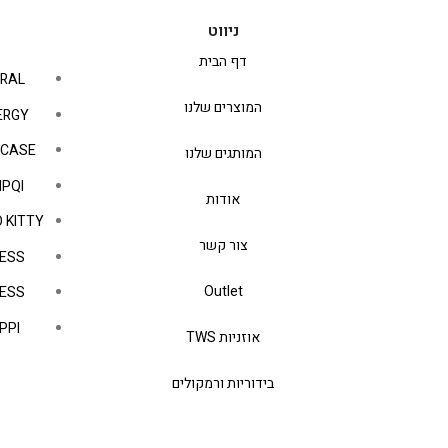
ניווט
דף הבית
RAL
המוצרים שלנו
ERGY
PCASE
המותגים שלנו
IPQI
אודות
 KITTY
צור קשר
ESS
Outlet
ESS
PPI
אוזניות TWS
בידוריות ורמקולים