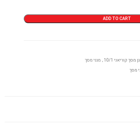
ADD TO CART
ן מסך קוריאני 10/1
,
מגני מסך
י מסך