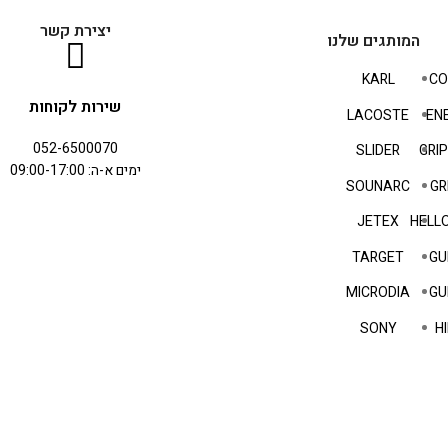
יצירת קשר
המותגים שלנו
KARL
CO
שירות לקוחות
LACOSTE
EN
052-6500070
SLIDER
GRI
ימים א-ה: 09:00-17:00
SOUNARC
GR
JETEX
HELLO
TARGET
GU
MICRODIA
GU
SONY
HI