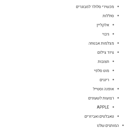
מכשירי סלולר למבוגרים
סוללות
אלקליין
גיבוי
מצלמות אבטחה
ציוד צילום
חצובות
מוט סלפי
רינגים
אופנה וסטייל
רצועות לשעונים
APPLE
טאבלטים ואביזרים
המותגים שלנו