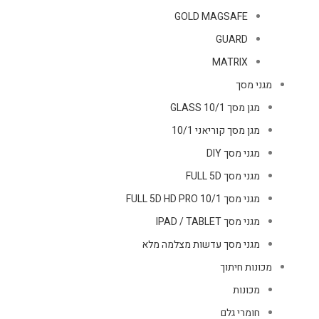
GOLD MAGSAFE
GUARD
MATRIX
מגני מסך
מגן מסך GLASS 10/1
מגן מסך קוריאני 10/1
מגני מסך DIY
מגני מסך FULL 5D
מגני מסך FULL 5D HD PRO 10/1
מגני מסך IPAD / TABLET
מגני מסך עדשות מצלמה מלא
מכונות חיתוך
מכונות
חומרי גלם