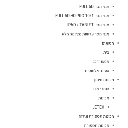
מגני מסך FULL 5D
מגני מסך FULL 5D HD PRO 10/1
מגני מסך IPAD / TABLET
מגני מסך עדשות מצלמה מלא
מטענים
בית
מטעני רכב
טעינה אלחוטית
מכונות חיתוך
חומרי גלם
מכונות
JETEX
מכונות תספורת וגילוח
מכונות תספורת