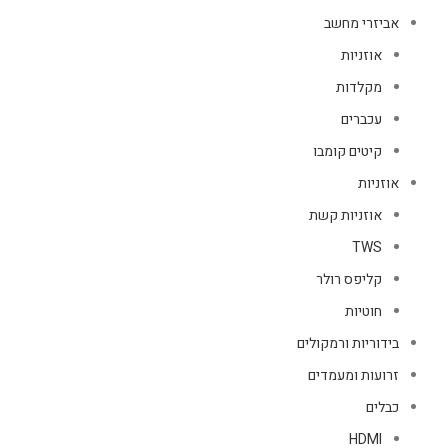
אביזרי מחשב
אוזניות
מקלדות
עכברים
קיטים קומבו
אוזניות
אוזניות קשת
TWS
קליפס רולר
חוטיות
בידוריות ורמקולים
זרועות ומעמדים
כבלים
HDMI