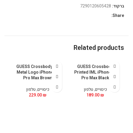
ברקוד:
7290120605428
Share:
Related products
GUESS Crossbody PU
GUESS Crossbody
 &
Metal Logo iPhone 15
Printed IML iPhone 15
5
Pro Max Brown
Pro Max Black
כיסויים
,
טלפון
כיסויים
,
טלפון
229.00
₪
189.00
₪