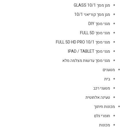
מגן מסך GLASS 10/1
מגן מסך קוריאני 10/1
מגני מסך DIY
מגני מסך FULL 5D
מגני מסך FULL 5D HD PRO 10/1
מגני מסך IPAD / TABLET
מגני מסך עדשות מצלמה מלא
מטענים
בית
מטעני רכב
טעינה אלחוטית
מכונות חיתוך
חומרי גלם
מכונות