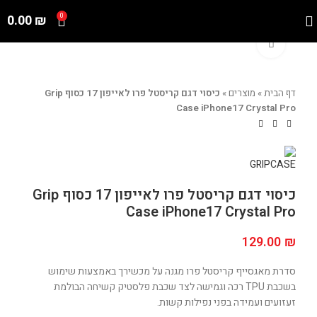
0.00
₪
0
Click to enlarge
דף הבית
»
מוצרים
»
כיסוי דגם קריסטל פרו לאייפון 17 כסוף Grip
Case iPhone17 Crystal Pro
כיסוי דגם קריסטל פרו לאייפון 17 כסוף Grip
Case iPhone17 Crystal Pro
129.00
₪
סדרת מאגסייף קריסטל פרו מגנה על מכשירך באמצעות שימוש
בשכבת TPU רכה וגמישה לצד שכבת פלסטיק קשיחה הבולמת
זעזועים ועמידה בפני נפילות קשות.