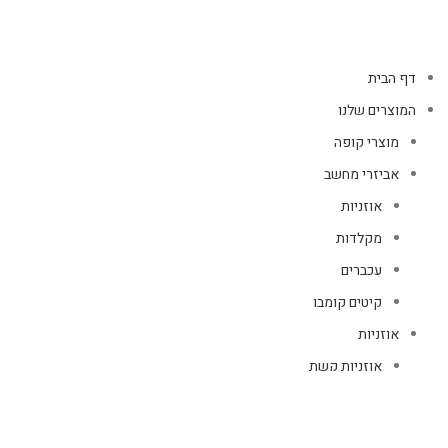
דף הבית
המוצרים שלנו
מוצרי קופה
אביזרי מחשב
אוזניות
מקלדות
עכברים
קיטים קומבו
אוזניות
אוזניות קשת
TWS
קליפס רולר