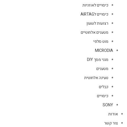
כיסויים לאוזניות
כיסויים לAIRTAG
רצועות לשעון
מטענים אלחוטיים
מוט סלפי
MICRODIA
מגני מסך DIY
מטענים
טעינה אלחוטית
כבלים
כיסויים
SONY
אודות
צור קשר