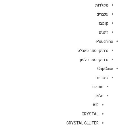
מקלדות
עכברים
קומבו
רינגים
Pouchino
נרתיקי ספר טאבלט
נרתיקי ספר טלפון
GripCase
כיסויים
טאבלט
טלפון
AIR
CRYSTAL
CRYSTAL GLLITER