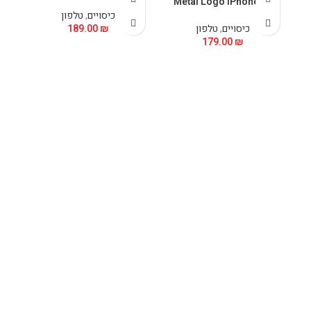
Metal Logo iPhone 15
כיסויים
,
טלפון
כיסויים
,
טלפון
₪
189.00
179.00
₪