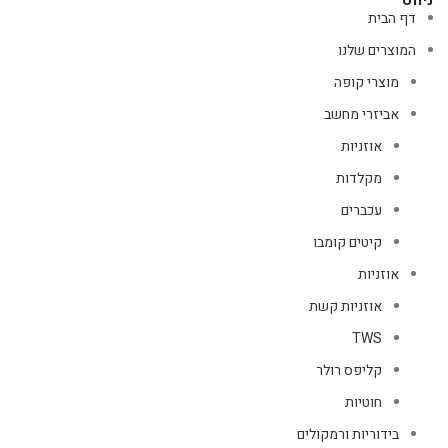
דף הבית
המוצרים שלנו
מוצרי קופה
אביזרי מחשב
אוזניות
מקלדות
עכברים
קיטים קומבו
אוזניות
אוזניות קשת
TWS
קליפס רולר
חוטיות
בידוריות ורמקולים