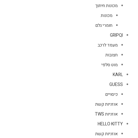
מכונות חיתוך
מכונות
חומרי גלם
GRIPQI
מעמד לרכב
חצובות
מוט סלפי
KARL
GUESS
כיסויים
אוזניות קשת
אוזניות TWS
HELLO KITTY
אוזניות קשת