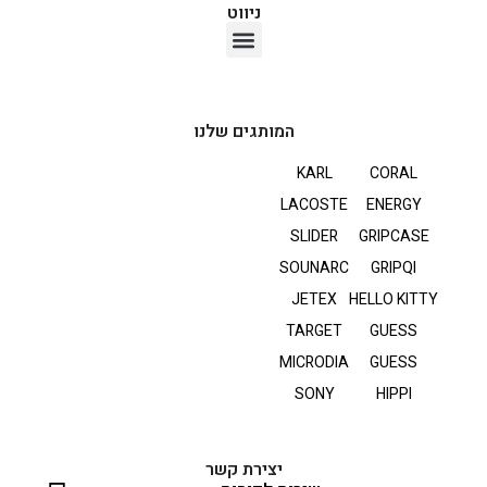
ניווט
אוזניות TWS
המותגים שלנו
KARL
CORAL
LACOSTE
ENERGY
SLIDER
GRIPCASE
SOUNARC
GRIPQI
JETEX
HELLO KITTY
TARGET
GUESS
MICRODIA
GUESS
SONY
HIPPI
יצירת קשר