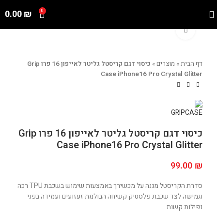
0.00
₪
0
Click to enlarge
דף הבית
»
מוצרים
»
כיסוי דגם קריסטל גליטר לאייפון 16 פרו Grip
Case iPhone16 Pro Crystal Glitter
כיסוי דגם קריסטל גליטר לאייפון 16 פרו Grip
Case iPhone16 Pro Crystal Glitter
99.00
₪
סדרת הקריסטל מגנה על מכשירך באמצעות שימוש בשכבת TPU רכה
וגמישה לצד שכבת פלסטיק קשיחה הבולמת זעזועים ועמידה בפני
נפילות קשות.