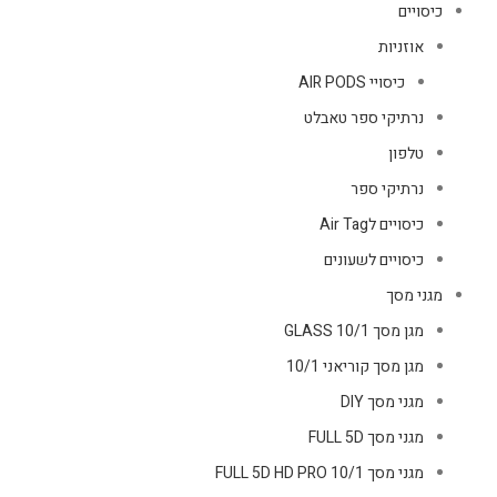
כיסויים
אוזניות
כיסויי AIR PODS
נרתיקי ספר טאבלט
טלפון
נרתיקי ספר
כיסויים לAir Tag
כיסויים לשעונים
מגני מסך
מגן מסך GLASS 10/1
מגן מסך קוריאני 10/1
מגני מסך DIY
מגני מסך FULL 5D
מגני מסך FULL 5D HD PRO 10/1