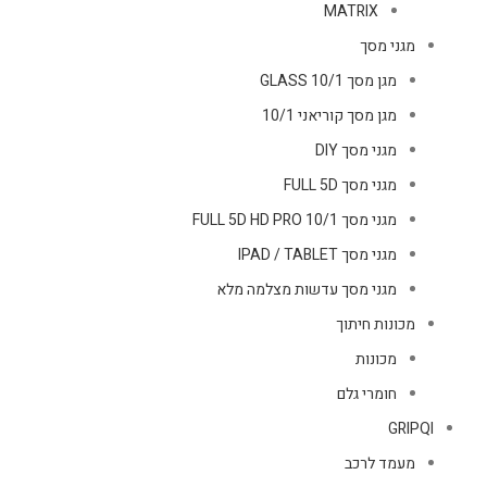
MATRIX
מגני מסך
מגן מסך GLASS 10/1
מגן מסך קוריאני 10/1
מגני מסך DIY
מגני מסך FULL 5D
מגני מסך FULL 5D HD PRO 10/1
מגני מסך IPAD / TABLET
מגני מסך עדשות מצלמה מלא
מכונות חיתוך
מכונות
חומרי גלם
GRIPQI
מעמד לרכב