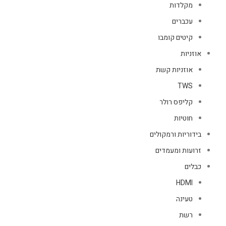
מקלדות
עכברים
קיטים קומבו
אוזניות
אוזניות קשת
TWS
קליפס רולר
חוטיות
בידוריות ורמקולים
זרועות ומעמדים
כבלים
HDMI
טעינה
רשת