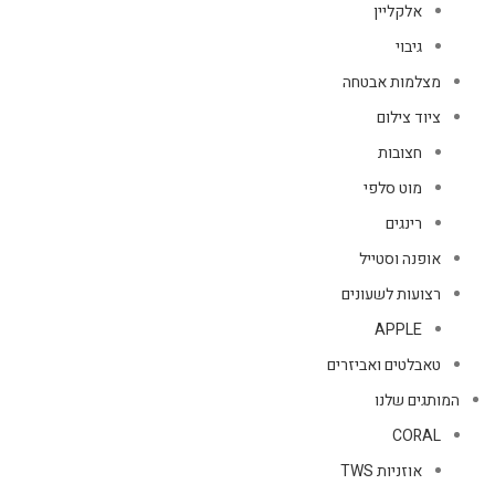
אלקליין
גיבוי
מצלמות אבטחה
ציוד צילום
חצובות
מוט סלפי
רינגים
אופנה וסטייל
רצועות לשעונים
APPLE
טאבלטים ואביזרים
המותגים שלנו
CORAL
אוזניות TWS