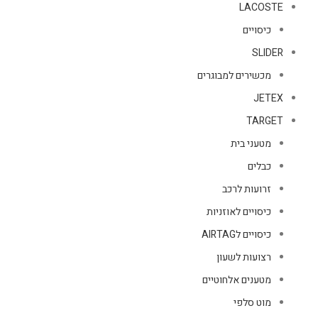
LACOSTE
כיסויים
SLIDER
מכשירים למבוגרים
JETEX
TARGET
מטעני בית
כבלים
זרועות לרכב
כיסויים לאוזניות
כיסויים לAIRTAG
רצועות לשעון
מטענים אלחוטיים
מוט סלפי