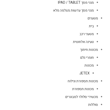
מגני מסך IPAD / TABLET
מגני מסך עדשות מצלמה מלא
מטענים
בית
מטעני רכב
טעינה אלחוטית
מכונות חיתוך
חומרי גלם
מכונות
JETEX
מכונות תספורת וגילוח
מכונות תספורת
מכשירי סלולר למבוגרים
סוללות