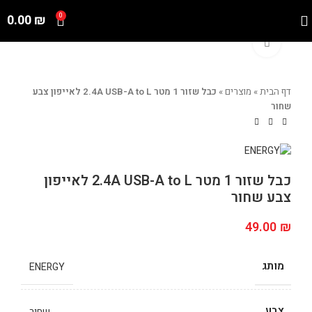
0.00
₪
0
Click to enlarge
דף הבית
»
מוצרים
»
כבל שזור 1 מטר 2.4A USB-A to L לאייפון צבע
שחור
כבל שזור 1 מטר 2.4A USB-A to L לאייפון
צבע שחור
49.00
₪
מותג
ENERGY
צבע
שחור