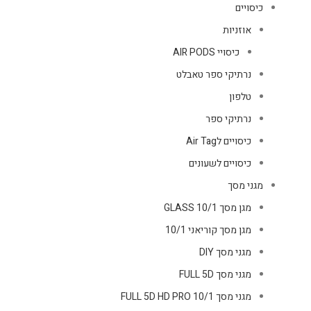
כיסויים
אוזניות
כיסויי AIR PODS
נרתיקי ספר טאבלט
טלפון
נרתיקי ספר
כיסויים לAir Tag
כיסויים לשעונים
מגני מסך
מגן מסך GLASS 10/1
מגן מסך קוריאני 10/1
מגני מסך DIY
מגני מסך FULL 5D
מגני מסך FULL 5D HD PRO 10/1