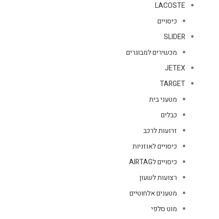
LACOSTE
כיסויים
SLIDER
מכשירים למבוגרים
JETEX
TARGET
מטעני בית
כבלים
זרועות לרכב
כיסויים לאוזניות
כיסויים לAIRTAG
רצועות לשעון
מטענים אלחוטיים
מוט סלפי