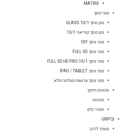
MATRIX
מגני מסך
מגן מסך GLASS 10/1
מגן מסך קוריאני 10/1
מגני מסך DIY
מגני מסך FULL 5D
מגני מסך FULL 5D HD PRO 10/1
מגני מסך IPAD / TABLET
מגני מסך עדשות מצלמה מלא
מכונות חיתוך
מכונות
חומרי גלם
GRIPQI
מעמד לרכב