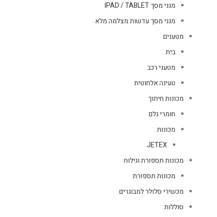
מגני מסך IPAD / TABLET
מגני מסך עדשות מצלמה מלא
מטענים
בית
מטעני רכב
טעינה אלחוטית
מכונות חיתוך
חומרי גלם
מכונות
JETEX
מכונות תספורת וגילוח
מכונות תספורת
מכשירי סלולר למבוגרים
סוללות