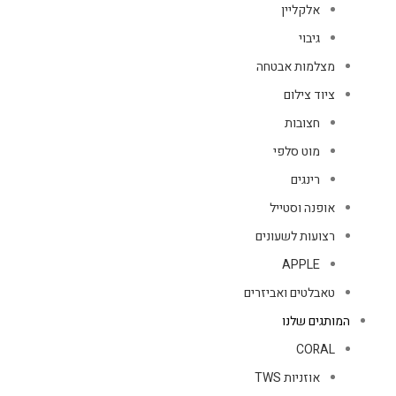
אלקליין
גיבוי
מצלמות אבטחה
ציוד צילום
חצובות
מוט סלפי
רינגים
אופנה וסטייל
רצועות לשעונים
APPLE
טאבלטים ואביזרים
המותגים שלנו
CORAL
אוזניות TWS