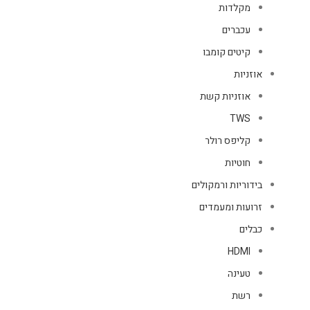
מקלדות
עכברים
קיטים קומבו
אוזניות
אוזניות קשת
TWS
קליפס רולר
חוטיות
בידוריות ורמקולים
זרועות ומעמדים
כבלים
HDMI
טעינה
רשת