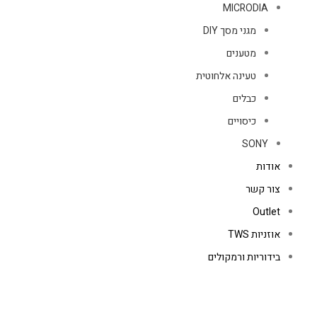
MICRODIA
מגני מסך DIY
מטענים
טעינה אלחוטית
כבלים
כיסויים
SONY
אודות
צור קשר
Outlet
אוזניות TWS
בידוריות ורמקולים