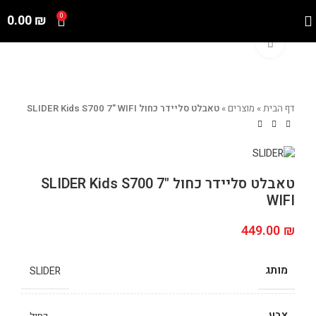
0.00
₪
0
Click to enlarge
דף הבית
»
מוצרים
»
טאבלט סליידר כחול SLIDER Kids S700 7" WIFI
טאבלט סליידר כחול SLIDER Kids S700 7"
WIFI
449.00
₪
מותג
SLIDER
צבע