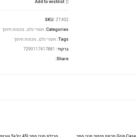
Add to wishlist
SKU:
ZT402
Categories:
חומרי גלם
,
מכונות חיתוך
Tags:
חומרי גלם
,
מכונות חיתוך
ברקוד:
7290117417881
Share:
 מכונת חיתוך מגני מסך