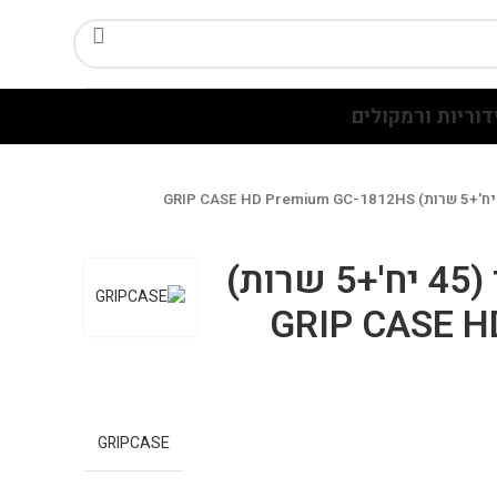
דוריות ורמקולים
חבילת מגני מסך (45 יח'+5 שרות)
GRIP CASE H
GRIPCASE