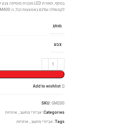
בנוסף, תאורת LED מובנית
לקונסולה שלכם באמצעות כבל, ה-GM400 מציעות גם את האפשרות הזאת.
מותג
צבע
Add to wishlist
SKU:
GM200
Categories:
אביזרי מחשב
,
אוזניות
Tags:
אביזרי מחשב
,
אוזניות