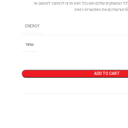
 מוסיפה צבע לכל המשחקים שלכם ואם בכל זאת תרצו להתחבר למחשב או
ENERGY
שחור
ADD TO CART