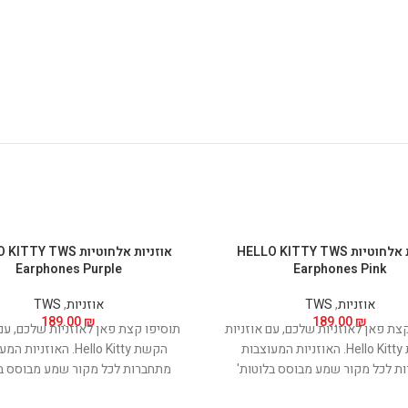
אוזניות אלחוטיות HELLO KITTY TWS
אוזניות אלחוטיות Y TWS
Earphones Purple
Earphones Pink
אוזניות
,
TWS
אוזניות
,
TWS
189.00
₪
189.00
₪
צת פאן לאוזניות שלכם, עם אוזניות
תוסיפו קצת פאן לאוזניות שלכם, עם 
הקשת Hello Kitty. האוזניות המעוצבות
הקשת Hello Kitty. האוזניו
ת לכל מקור שמע מבוסס בלוטות'
מתחברות לכל מקור שמע מבוסס בל
באמצעות תקן בלוטות' 5.3 המתקדם, המבטיח
באמצעות תקן בלוטות' 