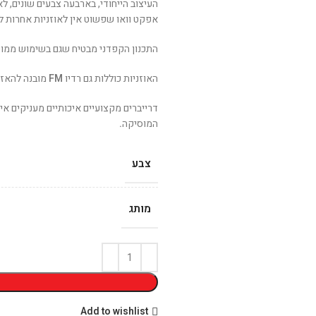
העיצוב הייחודי, בארבעה צבעים שונים, 
אפקט וואו שפשוט אין לאוזניות אחרות ל
התכנון הקפדני מבטיח שגם בשימוש ממושך,
האוזניות כוללות גם רדיו
FM
מובנה להאזנ
דרייברים מקצועיים איכותיים מעניקים א
המוסיקה
.
צבע
מותג
Add to wishlist