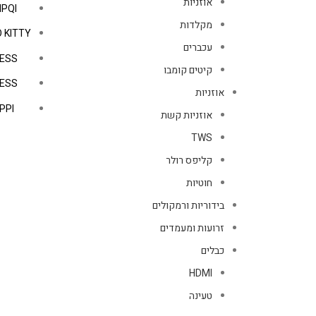
אוזניות
IPQI
מקלדות
 KITTY
עכברים
ESS
קיטים קומבו
ESS
אוזניות
PPI
אוזניות קשת
TWS
קליפס רולר
חוטיות
בידוריות ורמקולים
זרועות ומעמדים
כבלים
HDMI
טעינה