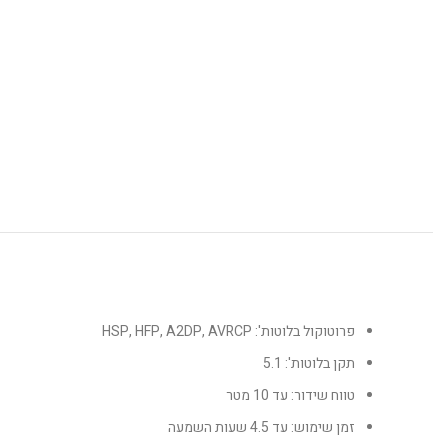
פרוטוקול בלוטות': HSP, HFP, A2DP, AVRCP
תקן בלוטות': 5.1
טווח שידור: עד 10 מטר
זמן שימוש: עד 4.5 שעות השמעה