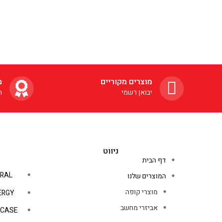
מוצרים מקוריים
מ
יבואן רשמי
ה
ניווט
דף הבית
RAL
המוצרים שלנו
מוצרי קופה
ERGY
אביזרי מחשב
PCASE