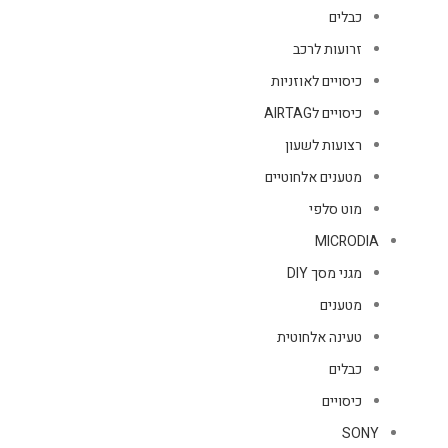
כבלים
זרועות לרכב
כיסויים לאוזניות
כיסויים לAIRTAG
רצועות לשעון
מטענים אלחוטיים
מוט סלפי
MICRODIA
מגני מסך DIY
מטענים
טעינה אלחוטית
כבלים
כיסויים
SONY