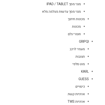
מגני מסך IPAD / TABLET
מגני מסך עדשות מצלמה מלא
מכונות חיתוך
מכונות
חומרי גלם
GRIPQI
מעמד לרכב
חצובות
מוט סלפי
KARL
GUESS
כיסויים
אוזניות קשת
אוזניות TWS