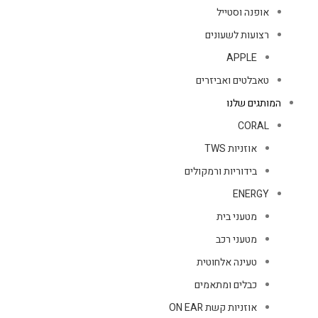
אופנה וסטייל
רצועות לשעונים
APPLE
טאבלטים ואביזרים
המותגים שלנו
CORAL
אוזניות TWS
בידוריות ורמקולים
ENERGY
מטעני בית
מטעני רכב
טעינה אלחוטית
כבלים ומתאמים
אוזניות קשת ON EAR