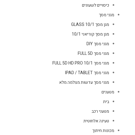
כיסויים לשעונים
מגני מסך
מגן מסך GLASS 10/1
מגן מסך קוריאני 10/1
מגני מסך DIY
מגני מסך FULL 5D
מגני מסך FULL 5D HD PRO 10/1
מגני מסך IPAD / TABLET
מגני מסך עדשות מצלמה מלא
מטענים
בית
מטעני רכב
טעינה אלחוטית
מכונות חיתוך