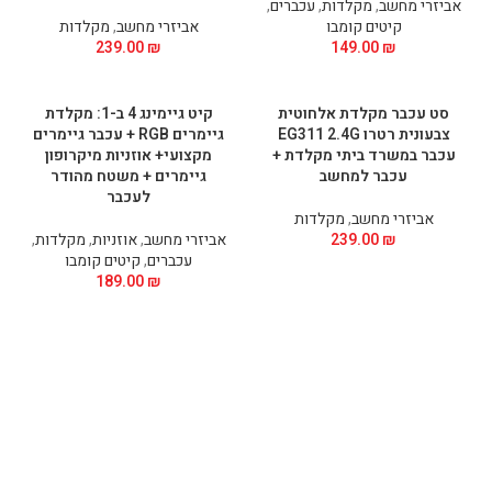
אביזרי מחשב
,
מקלדות
,
עכברים
,
קיטים קומבו
אביזרי מחשב
,
מקלדות
239.00
₪
149.00
₪
סט עכבר מקלדת אלחוטית
קיט גיימינג 4 ב-1: מקלדת
צבעונית רטרו EG311 2.4G
גיימרים RGB + עכבר גיימרים
עכבר במשרד ביתי מקלדת +
מקצועי+ אוזניות מיקרופון
עכבר למחשב
גיימרים + משטח מהודר
לעכבר
אביזרי מחשב
,
מקלדות
₪
239.00
אביזרי מחשב
,
אוזניות
,
מקלדות
,
עכברים
,
קיטים קומבו
189.00
₪