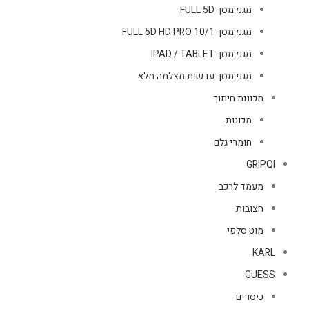
מגני מסך FULL 5D
מגני מסך FULL 5D HD PRO 10/1
מגני מסך IPAD / TABLET
מגני מסך עדשות מצלמה מלא
מכונות חיתוך
מכונות
חומרי גלם
GRIPQI
מעמד לרכב
חצובות
מוט סלפי
KARL
GUESS
כיסויים