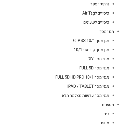
נרתיקי ספר
כיסויים לAir Tag
כיסויים לשעונים
מגני מסך
מגן מסך GLASS 10/1
מגן מסך קוריאני 10/1
מגני מסך DIY
מגני מסך FULL 5D
מגני מסך FULL 5D HD PRO 10/1
מגני מסך IPAD / TABLET
מגני מסך עדשות מצלמה מלא
מטענים
בית
מטעני רכב