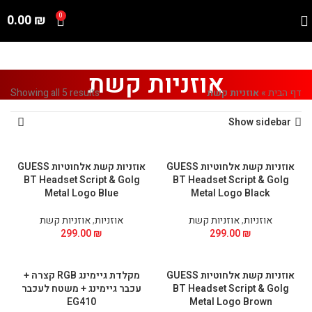
0.00
₪
0
אוזניות קשת
דף הבית
»
אוזניות קשת
Showing all 5 results
Show sidebar
אוזניות קשת אלחוטיות GUESS
אוזניות קשת אלחוטיות GUESS
BT Headset Script & Golg
BT Headset Script & Golg
Metal Logo Blue
Metal Logo Black
אוזניות
,
אוזניות קשת
אוזניות
,
אוזניות קשת
299.00
₪
299.00
₪
אוזניות קשת אלחוטיות GUESS
מקלדת גיימינג RGB קצרה +
BT Headset Script & Golg
עכבר גיימינג + משטח לעכבר
EG410
Metal Logo Brown