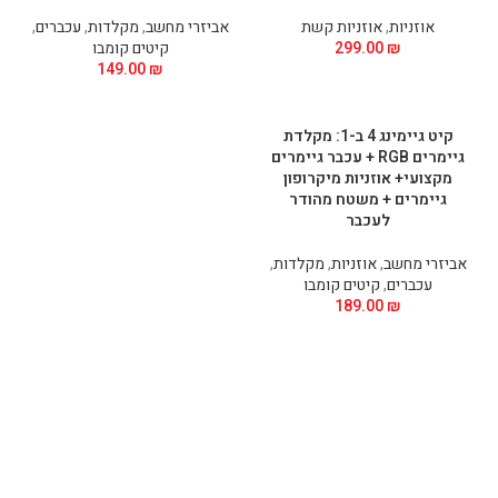
אוזניות
,
אוזניות קשת
אביזרי מחשב
,
מקלדות
,
עכברים
,
₪
299.00
קיטים קומבו
149.00
₪
קיט גיימינג 4 ב-1: מקלדת
גיימרים RGB + עכבר גיימרים
מקצועי+ אוזניות מיקרופון
גיימרים + משטח מהודר
לעכבר
אביזרי מחשב
,
אוזניות
,
מקלדות
,
עכברים
,
קיטים קומבו
189.00
₪