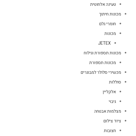
טעינה אלחוטית
מכונות חיתוך
חומרי גלם
מכונות
JETEX
מכונות תספורת וגילוח
מכונות תספורת
מכשירי סלולר למבוגרים
סוללות
אלקליין
גיבוי
מצלמות אבטחה
ציוד צילום
חצובות