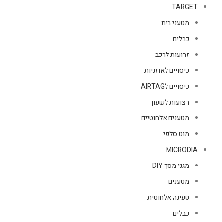
TARGET
מטעני בית
כבלים
זרועות לרכב
כיסויים לאוזניות
כיסויים לAIRTAG
רצועות לשעון
מטענים אלחוטיים
מוט סלפי
MICRODIA
מגני מסך DIY
מטענים
טעינה אלחוטית
כבלים