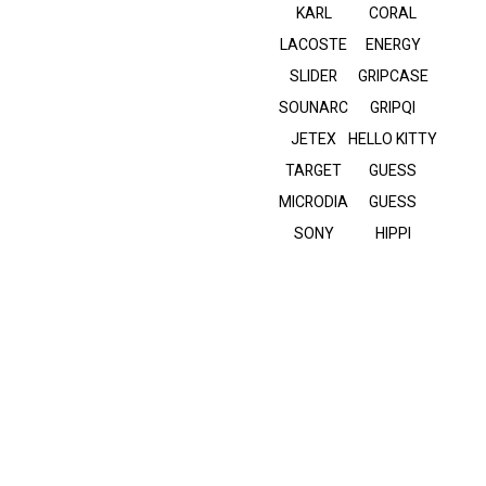
KARL
CORAL
LACOSTE
ENERGY
SLIDER
GRIPCASE
SOUNARC
GRIPQI
JETEX
HELLO KITTY
TARGET
GUESS
MICRODIA
GUESS
SONY
HIPPI
יצירת קשר
שירות לקוחות
052-6500070
ימים א-ה: 09:00-17:00
חידקל 9, יבנה