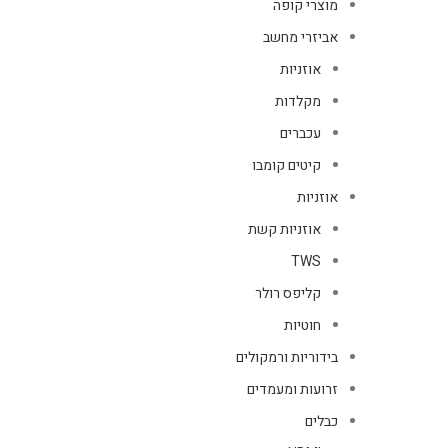
מוצרי קופה
אביזרי מחשב
אוזניות
מקלדות
עכברים
קיטים קומבו
אוזניות
אוזניות קשת
TWS
קליפס רולר
חוטיות
בידוריות ורמקולים
זרועות ומעמדים
כבלים