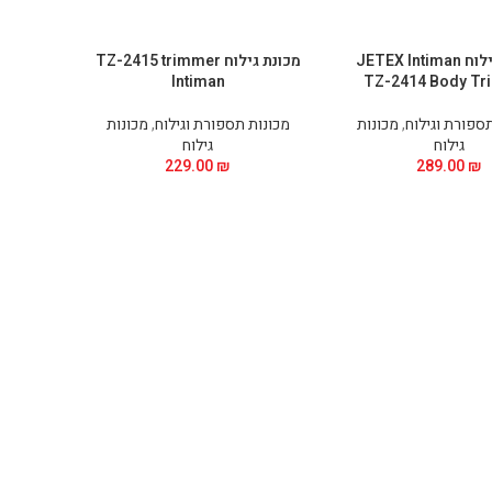
מכונת גילוח JETEX Intiman
מכונת גילוח TZ-2415 trimmer
Intiman
TZ-2414 Body Tr
ספורת וגילוח
,
מכונות
מכונות תספורת וגילוח
,
מכונות
גילוח
גילוח
229.00
₪
289.00
₪