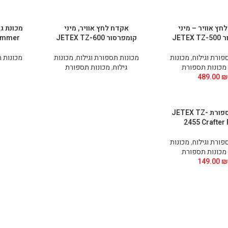
חץ אוויר – מיני
אקדח לחץ אוויר, מיני
JETE
קומפרסור JETEX TZ-600
immer
פורת וגילוח
,
מכונות
מכונות תספורת וגילוח
,
מכונות
מכונות ת
מכונות תספורת
גילוח
,
מכונות תספורת
489.00
₪
מכונת תספורת JETEX TZ-
2455 Crafter 
פורת וגילוח
,
מכונות
מכונות תספורת
149.00
₪