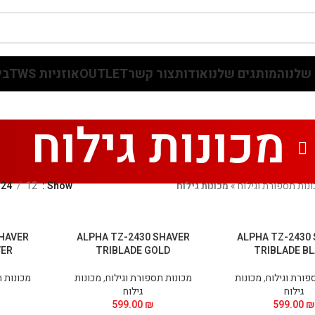
שלנו
המותגים שלנו
אודות
צור קשר
OUTLET
אוזניות TWS
בי
מכונות גילוח
נות תספורת וגילוח
»
מכונות גילוח
Show
12
24
SHAVER
ALPHA TZ-2430 SHAVER
ALPHA TZ-2430
VER
TRIBLADE GOLD
TRIBLADE B
פורת וגילוח
,
מכונות
מכונות תספורת וגילוח
,
מכונות
מכונות ת
גילוח
גילוח
599.00
₪
599.00
₪