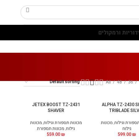
דוריות ורמקולים
All
48
36
JETEX BOOST TZ-2431
ALPHA TZ-2430 
SHAVER
TRIBLADE SIL
ספורת וגילוח
,
מכונות
מכונות תספורת וגילוח
,
מכונות
גילוח
גילוח
,
מכונות תספורת
559.00
₪
599.00
₪