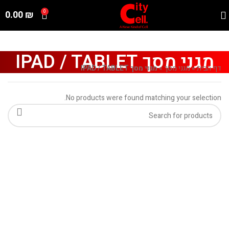
0.00
₪
0
מגני מסך IPAD / TABLET
דף הבית
»
מגני מסך
»
מגני מסך IPAD / TABLET
No products were found matching your selection.