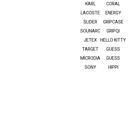
KARL
CORAL
LACOSTE
ENERGY
SLIDER
GRIPCASE
SOUNARC
GRIPQI
JETEX
HELLO KITTY
TARGET
GUESS
MICRODIA
GUESS
SONY
HIPPI
יצירת קשר
שירות לקוחות
052-6500070
ימים א-ה: 09:00-17:00
חידקל 9, יבנה