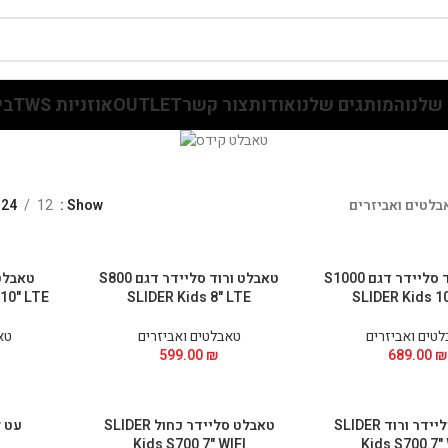
שלנו
המותגים שלנו
אודות
צור קשר
OUTLET
אוזניות TWS
בי
בלטים ואביזרים
Show
12
24
טאבלט ורוד סליידר דגם S1000
טאבלט ורוד סליידר דגם S800
טאבלט
10" LTE
SLIDER Kids 8" LTE
SLIDER Kids 1
טים ואביזרים
טאבלטים ואביזרים
טא
599.00
₪
689.00
₪
טאבלט סליידר ורוד SLIDER
טאבלט סליידר כחול SLIDER
עט ל
Kids S700 7" WIFI
Kids S700 7" 