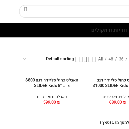
דוריות ורמקולים
All
48
36
 כחול סליידר דגם
טאבלט כחול סליידר דגם S800
SLIDER Kids 8" LTE
S1000 SLIDER Kids 
בלטים ואביזרים
טאבלטים ואביזרים
599.00
₪
689.00
₪
מסך מגע (טאץ')