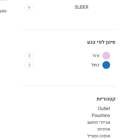
SLIDER
6
טאבל
סינון לפי צבע
ורוד
3
כחול
3
קטגוריות
Outlet
Pouchino
אביזרי מחשב
אוזניות
אופנה וסטייל