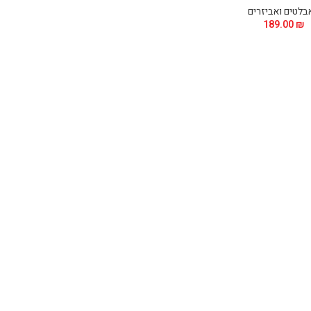
בלטים ואביזרים
189.00
₪