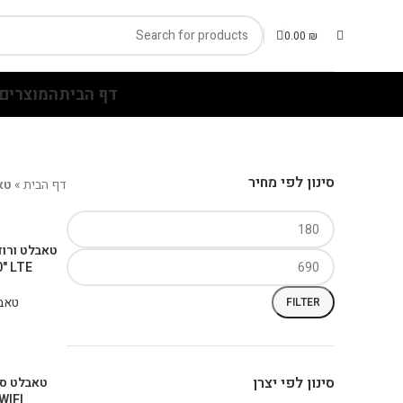
0.00
₪
דף הבית
המוצרים 
סינון לפי מחיר
דף הבית
»
טא
0" LTE
טאבל
FILTER
סינון לפי יצרן
WIFI