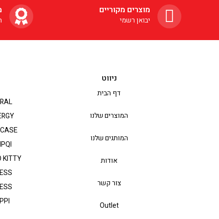
מוצרים מקוריים
מ
יבואן רשמי
ה
ניווט
דף הבית
RAL
המוצרים שלנו
ERGY
PCASE
המותגים שלנו
IPQI
 KITTY
אודות
ESS
צור קשר
ESS
PPI
Outlet