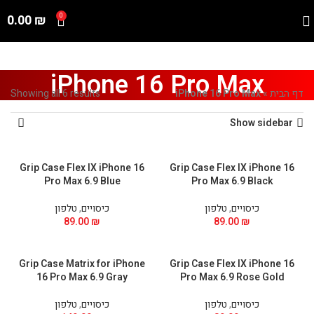
0.00
₪
0
iPhone 16 Pro Max
דף הבית
»
iPhone 16 Pro Max
Showing all 6 results
Show sidebar
Grip Case Flex IX iPhone 16
Grip Case Flex IX iPhone 16
Pro Max 6.9 Blue
Pro Max 6.9 Black
כיסויים
,
טלפון
כיסויים
,
טלפון
89.00
₪
89.00
₪
Grip Case Matrix for iPhone
Grip Case Flex IX iPhone 16
16 Pro Max 6.9 Gray
Pro Max 6.9 Rose Gold
כיסויים
,
טלפון
כיסויים
,
טלפון