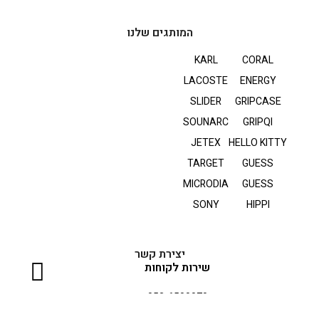
המותגים שלנו
KARL
CORAL
LACOSTE
ENERGY
SLIDER
GRIPCASE
SOUNARC
GRIPQI
JETEX
HELLO KITTY
TARGET
GUESS
MICRODIA
GUESS
SONY
HIPPI
יצירת קשר
שירות לקוחות
052-6500070
ימים א-ה: 09:00-17:00