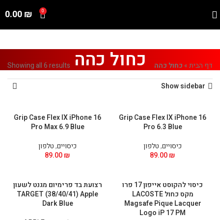
0.00
₪
0
כחול כהה
דף הבית
»
כחול כהה
Showing all 6 results
Show sidebar
Grip Case Flex IX iPhone 16
Grip Case Flex IX iPhone 16
Pro Max 6.9 Blue
Pro 6.3 Blue
כיסויים
,
טלפון
כיסויים
,
טלפון
89.00
₪
89.00
₪
כיסוי להקוסט אייפון 17 פרו
רצועת בד פרימיום מגנט לשעון
מקס כחול LACOSTE
TARGET (38/40/41) Apple
Dark Blue
Magsafe Pique Lacquer
Logo iP 17 PM