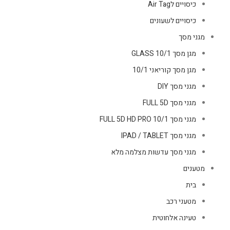
כיסויים לAir Tag
כיסויים לשעונים
מגני מסך
מגן מסך GLASS 10/1
מגן מסך קוריאני 10/1
מגני מסך DIY
מגני מסך FULL 5D
מגני מסך FULL 5D HD PRO 10/1
מגני מסך IPAD / TABLET
מגני מסך עדשות מצלמה מלא
מטענים
בית
מטעני רכב
טעינה אלחוטית