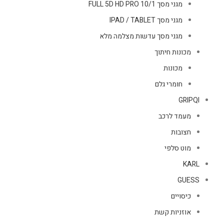
מגני מסך FULL 5D HD PRO 10/1
מגני מסך IPAD / TABLET
מגני מסך עדשות מצלמה מלא
מכונות חיתוך
מכונות
חומרי גלם
GRIPQI
מעמד לרכב
חצובות
מוט סלפי
KARL
GUESS
כיסויים
אוזניות קשת