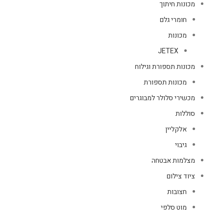
מכונות חיתוך
חומרי גלם
מכונות
JETEX
מכונות תספורת וגילוח
מכונות תספורת
מכשירי סלולר למבוגרים
סוללות
אלקליין
גיבוי
מצלמות אבטחה
ציוד צילום
חצובות
מוט סלפי