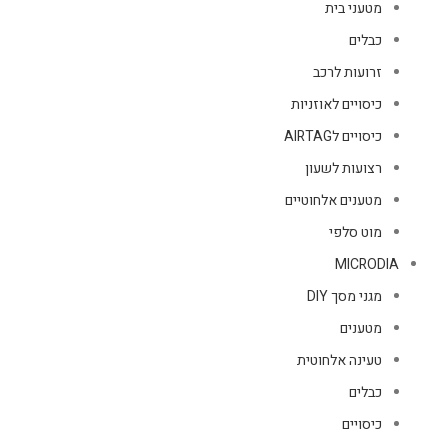
מטעני בית
כבלים
זרועות לרכב
כיסויים לאוזניות
כיסויים לAIRTAG
רצועות לשעון
מטענים אלחוטיים
מוט סלפי
MICRODIA
מגני מסך DIY
מטענים
טעינה אלחוטית
כבלים
כיסויים